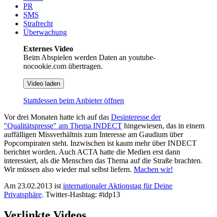
PR
SMS
Strafrecht
Überwachung
Externes Video
Beim Abspielen werden Daten an youtube-
nocookie.com übertragen.
Video laden
Stattdessen beim Anbieter öffnen
Vor drei Monaten hatte ich auf das
Desinteresse der
"Qualitätspresse" am Thema INDECT
hingewiesen, das in einem
auffälligen Missverhältnis zum Interesse am Gaudium über
Popcornpiraten steht. Inzwischen ist kaum mehr über INDECT
berichtet worden. Auch ACTA hatte die Medien erst dann
interessiert, als die Menschen das Thema auf die Straße brachten.
Wir müssen also wieder mal selbst liefern.
Machen wir!
Am 23.02.2013 ist
internationaler Aktionstag für Deine
Privatsphäre
. Twitter-Hashtag: #idp13
Verlinkte Videos