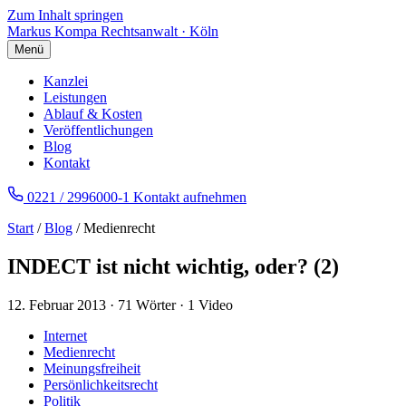
Zum Inhalt springen
Markus Kompa
Rechtsanwalt · Köln
Menü
Kanzlei
Leistungen
Ablauf & Kosten
Veröffentlichungen
Blog
Kontakt
0221 / 2996000-1
Kontakt aufnehmen
Start
/
Blog
/ Medienrecht
INDECT ist nicht wichtig, oder? (2)
12. Februar 2013
·
71 Wörter
·
1 Video
Internet
Medienrecht
Meinungsfreiheit
Persönlichkeitsrecht
Politik