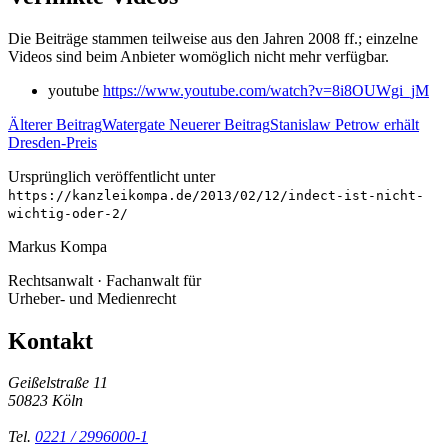
Die Beiträge stammen teilweise aus den Jahren 2008 ff.; einzelne
Videos sind beim Anbieter womöglich nicht mehr verfügbar.
youtube
https://www.youtube.com/watch?v=8i8OUWgi_jM
Älterer Beitrag
Watergate
Neuerer Beitrag
Stanislaw Petrow erhält
Dresden-Preis
Ursprünglich veröffentlicht unter
https://kanzleikompa.de/2013/02/12/indect-ist-nicht-
wichtig-oder-2/
Markus Kompa
Rechtsanwalt · Fachanwalt für
Urheber- und Medienrecht
Kontakt
Geißelstraße 11
50823 Köln
Tel.
0221 / 2996000-1