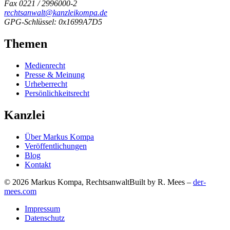
Fax 0221 / 2996000-2
rechtsanwalt@kanzleikompa.de
GPG-Schlüssel: 0x1699A7D5
Themen
Medienrecht
Presse & Meinung
Urheberrecht
Persönlichkeitsrecht
Kanzlei
Über Markus Kompa
Veröffentlichungen
Blog
Kontakt
© 2026 Markus Kompa, Rechtsanwalt
Built by R. Mees –
der-
mees.com
Impressum
Datenschutz