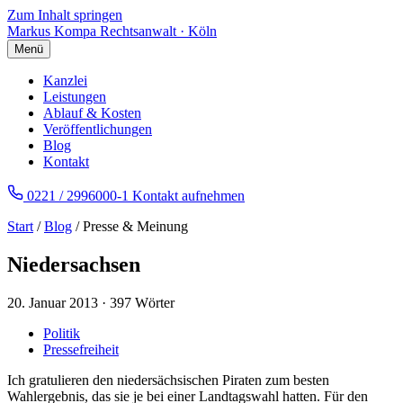
Zum Inhalt springen
Markus Kompa
Rechtsanwalt · Köln
Menü
Kanzlei
Leistungen
Ablauf & Kosten
Veröffentlichungen
Blog
Kontakt
0221 / 2996000-1
Kontakt aufnehmen
Start
/
Blog
/ Presse & Meinung
Niedersachsen
20. Januar 2013
·
397 Wörter
Politik
Pressefreiheit
Ich gratulieren den niedersächsischen Piraten zum besten
Wahlergebnis, das sie je bei einer Landtagswahl hatten. Für den