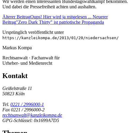
Wir werden einen interessanten Bundestagswahlkampf bekommen.
Und dabei die Pressefreiheit achten und aushalten.
Älterer Beitrag
Oups! Hier wird ja mitgelesen ...
Neuerer
Beitrag
"Zero Dark Thirty" ist patriotische Propaganda
Ursprünglich veröffentlicht unter
https://kanzleikompa.de/2013/01/20/niedersachsen/
Markus Kompa
Rechtsanwalt · Fachanwalt für
Urheber- und Medienrecht
Kontakt
Geißelstraße 11
50823 Köln
Tel.
0221 / 2996000-1
Fax 0221 / 2996000-2
rechtsanwalt@kanzleikompa.de
GPG-Schlüssel: 0x1699A7D5
Themen