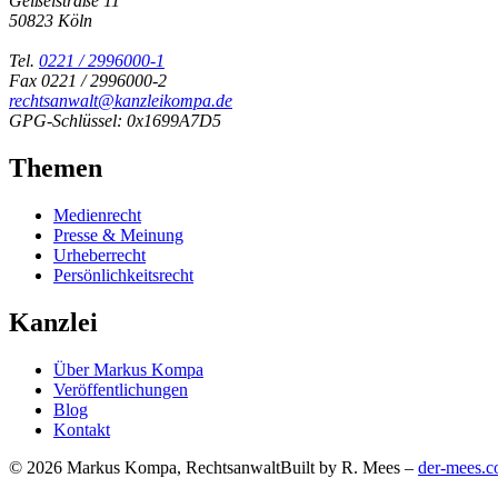
Geißelstraße 11
50823 Köln
Tel.
0221 / 2996000-1
Fax 0221 / 2996000-2
rechtsanwalt@kanzleikompa.de
GPG-Schlüssel: 0x1699A7D5
Themen
Medienrecht
Presse & Meinung
Urheberrecht
Persönlichkeitsrecht
Kanzlei
Über Markus Kompa
Veröffentlichungen
Blog
Kontakt
© 2026 Markus Kompa, Rechtsanwalt
Built by R. Mees –
der-mees.