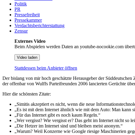
Politik
PR
Pressefreiheit
Pressekammer
Verdachtsberichterstattung
Zensur
Externes Video
Beim Abspielen werden Daten an youtube-nocookie.com übert
Video laden
Stattdessen beim Anbieter öffnen
Der bislang von mir hoch geschätzte Herausgeber der Süddeutschen Zeit
der offenbar von Wulffs Parteifreunden 2006 lancierten Gerüchte übe
Hier die schönsten Zitate:
„Simitis akzeptiert es nicht, wenn die neue Informationstechnol
„Es ist mit dem Internet ähnlich wie mit dem Auto: Man kann s
„Für das Internet gibt es noch kaum Regeln.“
„Wer vergisst? Wie vergisst er? Das geht im Internet nicht so lei
„Die Hetzer im Internet sind und bleiben meist anonym.“
„Warum? Weil Konzerne wie Google riesige Maschinerien gege