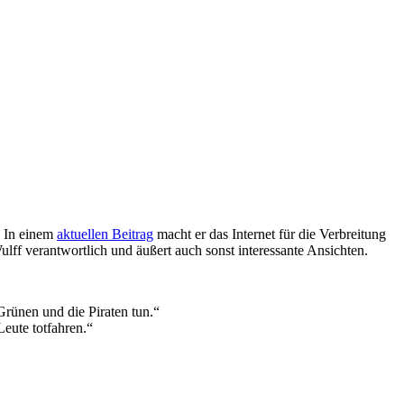
. In einem
aktuellen Beitrag
macht er das Internet für die Verbreitung
ff verantwortlich und äußert auch sonst interessante Ansichten.
 Grünen und die Piraten tun.“
eute totfahren.“