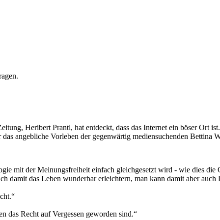
ragen.
ung, Heribert Prantl, hat entdeckt, dass das Internet ein böser Ort ist
r das angebliche Vorleben der gegenwärtig mediensuchenden Bettina Wul
ogie mit der Meinungsfreiheit einfach gleichgesetzt wird - wie dies die
ich damit das Leben wunderbar erleichtern, man kann damit aber auch L
cht.“
n das Recht auf Vergessen geworden sind.“