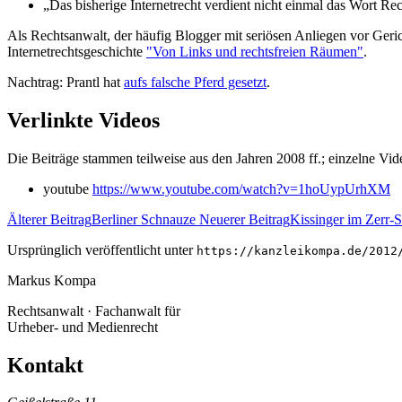
„Das bisherige Internetrecht verdient nicht einmal das Wort Rec
Als Rechtsanwalt, der häufig Blogger mit seriösen Anliegen vor Gerich
Internetrechtsgeschichte
"Von Links und rechtsfreien Räumen"
.
Nachtrag: Prantl hat
aufs falsche Pferd gesetzt
.
Verlinkte Videos
Die Beiträge stammen teilweise aus den Jahren 2008 ff.; einzelne Vi
youtube
https://www.youtube.com/watch?v=1hoUypUrhXM
Älterer Beitrag
Berliner Schnauze
Neuerer Beitrag
Kissinger im Zerr-S
Ursprünglich veröffentlicht unter
https://kanzleikompa.de/2012
Markus Kompa
Rechtsanwalt · Fachanwalt für
Urheber- und Medienrecht
Kontakt