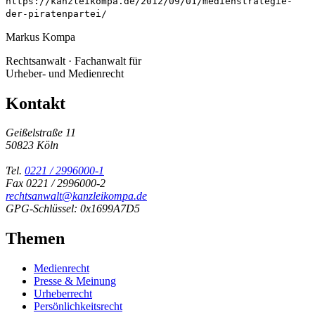
https://kanzleikompa.de/2012/09/01/medienstrategie-
der-piratenpartei/
Markus Kompa
Rechtsanwalt · Fachanwalt für
Urheber- und Medienrecht
Kontakt
Geißelstraße 11
50823 Köln
Tel.
0221 / 2996000-1
Fax 0221 / 2996000-2
rechtsanwalt@kanzleikompa.de
GPG-Schlüssel: 0x1699A7D5
Themen
Medienrecht
Presse & Meinung
Urheberrecht
Persönlichkeitsrecht