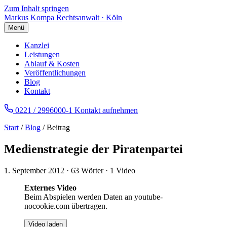
Zum Inhalt springen
Markus Kompa
Rechtsanwalt · Köln
Menü
Kanzlei
Leistungen
Ablauf & Kosten
Veröffentlichungen
Blog
Kontakt
0221 / 2996000-1
Kontakt aufnehmen
Start
/
Blog
/ Beitrag
Medienstrategie der Piratenpartei
1. September 2012
·
63 Wörter
·
1 Video
Externes Video
Beim Abspielen werden Daten an youtube-
nocookie.com übertragen.
Video laden