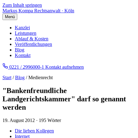
Zum Inhalt springen
Markus Kompa
Rechtsanwalt · Köln
Menü
Kanzlei
Leistungen
Ablauf & Kosten
Veröffentlichungen
Blog
Kontakt
0221 / 2996000-1
Kontakt aufnehmen
Start
/
Blog
/ Medienrecht
"Bankenfreundliche
Landgerichtskammer" darf so genannt
werden
19. August 2012
·
195 Wörter
Die lieben Kollegen
Internet