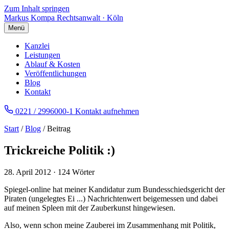
Zum Inhalt springen
Markus Kompa
Rechtsanwalt · Köln
Menü
Kanzlei
Leistungen
Ablauf & Kosten
Veröffentlichungen
Blog
Kontakt
0221 / 2996000-1
Kontakt aufnehmen
Start
/
Blog
/ Beitrag
Trickreiche Politik :)
28. April 2012
·
124 Wörter
Spiegel-online hat meiner Kandidatur zum Bundesschiedsgericht der
Piraten (ungelegtes Ei ...) Nachrichtenwert beigemessen und dabei
auf meinen Spleen mit der Zauberkunst hingewiesen.
Also, wenn schon meine Zauberei im Zusammenhang mit Politik,