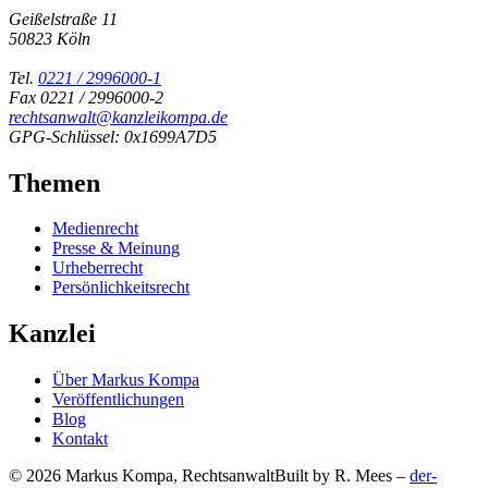
Geißelstraße 11
50823 Köln
Tel.
0221 / 2996000-1
Fax 0221 / 2996000-2
rechtsanwalt@kanzleikompa.de
GPG-Schlüssel: 0x1699A7D5
Themen
Medienrecht
Presse & Meinung
Urheberrecht
Persönlichkeitsrecht
Kanzlei
Über Markus Kompa
Veröffentlichungen
Blog
Kontakt
© 2026 Markus Kompa, Rechtsanwalt
Built by R. Mees –
der-