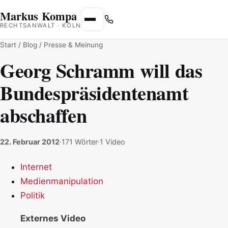
Markus Kompa
Menü
RECHTSANWALT · KÖLN
Start
/
Blog
/ Presse & Meinung
Georg Schramm will das
Bundespräsidentenamt
abschaffen
22. Februar 2012
·
171 Wörter
·
1 Video
Internet
Medienmanipulation
Politik
Externes Video