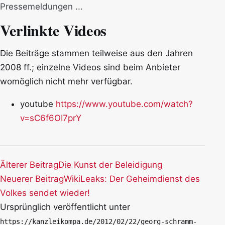
Pressemeldungen ...
Verlinkte Videos
Die Beiträge stammen teilweise aus den Jahren
2008 ff.; einzelne Videos sind beim Anbieter
womöglich nicht mehr verfügbar.
youtube
https://www.youtube.com/watch?
v=sC6f6OI7prY
Älterer Beitrag
Die Kunst der Beleidigung
Neuerer Beitrag
WikiLeaks: Der Geheimdienst des
Volkes sendet wieder!
Ursprünglich veröffentlicht unter
https://kanzleikompa.de/2012/02/22/georg-schramm-