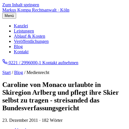
Zum Inhalt springen
Markus Kompa
Rechtsanwalt · Köln
Menü
Kanzlei
Leistungen
Ablauf & Kosten
Veröffentlichungen
Blog
Kontakt
0221 / 2996000-1
Kontakt aufnehmen
Start
/
Blog
/ Medienrecht
Caroline von Monaco urlaubte in
Skiregion Arlberg und pflegt ihre Skier
selbst zu tragen - streisanded das
Bundesverfassungsgericht
23. Dezember 2011
·
182 Wörter