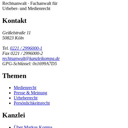
Rechtsanwalt · Fachanwalt für
Urheber- und Medienrecht
Kontakt
Geißelstraße 11
50823 Köln
Tel.
0221 / 2996000-1
Fax 0221 / 2996000-2
rechtsanwalt@kanzleikompa.de
GPG-Schlüssel: 0x1699A7D5
Themen
Medienrecht
Presse & Meinung
Urheberrecht
Persönlichkeitsrecht
Kanzlei
Über Markus Kompa