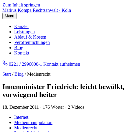
Zum Inhalt springen
Markus Kompa
Rechtsanwalt · Köln
Menü
Kanzlei
Leistungen
Ablauf & Kosten
Veröffentlichungen
Blog
Kontakt
0221 / 2996000-1
Kontakt aufnehmen
Start
/
Blog
/ Medienrecht
Innenminister Friedrich: leicht bewölkt,
vorwiegend heiter
18. Dezember 2011
·
176 Wörter
·
2 Videos
Internet
Medienmanipulation
Medienrecht