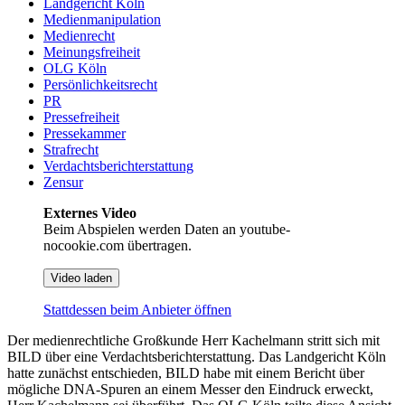
Landgericht Köln
Medienmanipulation
Medienrecht
Meinungsfreiheit
OLG Köln
Persönlichkeitsrecht
PR
Pressefreiheit
Pressekammer
Strafrecht
Verdachtsberichterstattung
Zensur
Externes Video
Beim Abspielen werden Daten an youtube-
nocookie.com übertragen.
Video laden
Stattdessen beim Anbieter öffnen
Der medienrechtliche Großkunde Herr Kachelmann stritt sich mit
BILD über eine Verdachtsberichterstattung. Das Landgericht Köln
hatte zunächst entschieden, BILD habe mit einem Bericht über
mögliche DNA-Spuren an einem Messer den Eindruck erweckt,