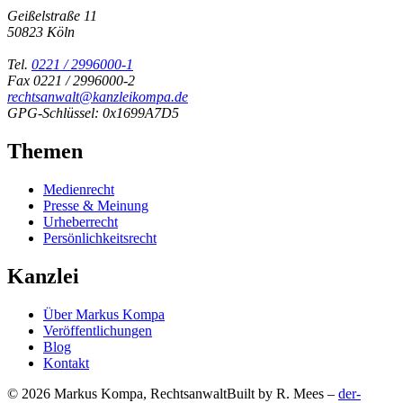
Geißelstraße 11
50823 Köln
Tel.
0221 / 2996000-1
Fax 0221 / 2996000-2
rechtsanwalt@kanzleikompa.de
GPG-Schlüssel: 0x1699A7D5
Themen
Medienrecht
Presse & Meinung
Urheberrecht
Persönlichkeitsrecht
Kanzlei
Über Markus Kompa
Veröffentlichungen
Blog
Kontakt
© 2026 Markus Kompa, Rechtsanwalt
Built by R. Mees –
der-