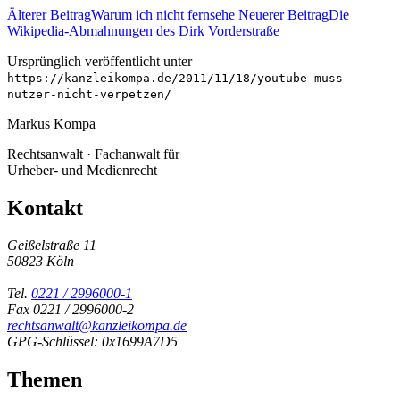
Älterer Beitrag
Warum ich nicht fernsehe
Neuerer Beitrag
Die
Wikipedia-Abmahnungen des Dirk Vorderstraße
Ursprünglich veröffentlicht unter
https://kanzleikompa.de/2011/11/18/youtube-muss-
nutzer-nicht-verpetzen/
Markus Kompa
Rechtsanwalt · Fachanwalt für
Urheber- und Medienrecht
Kontakt
Geißelstraße 11
50823 Köln
Tel.
0221 / 2996000-1
Fax 0221 / 2996000-2
rechtsanwalt@kanzleikompa.de
GPG-Schlüssel: 0x1699A7D5
Themen