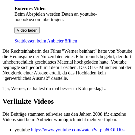
Externes Video
Beim Abspielen werden Daten an youtube-
nocookie.com übertragen.
Video laden
Stattdessen beim Anbieter öffnen
Die Rechteinhaberin des Films "Werner beinhart" hatte von Youtube
die Herausgabe der Nutzerdaten eines Filmfreunds begehrt, der dort
urheberrechtlich geschütztes Material hochgeladen hatte. Youtube
begnügte sich jedoch mit dem Löschen. Das OLG München hat der
Neugierde einer Absage erteilt, da das Hochladen kein
"gerwerbliches Ausmaß" darstelle.
Tja, Werner, da hättest du mal besser in Köln geklagt ...
Verlinkte Videos
Die Beiträge stammen teilweise aus den Jahren 2008 ff.; einzelne
Videos sind beim Anbieter womöglich nicht mehr verfügbar.
youtube
https://www.youtube.com/watch?v=pia60OitU0s