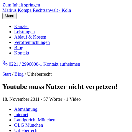
Zum Inhalt springen
Markus Kompa
Rechtsanwalt · Köln
Menü
Kanzlei
Leistungen
Ablauf & Kosten
Veröffentlichungen
Blog
Kontakt
0221 / 2996000-1
Kontakt aufnehmen
Start
/
Blog
/ Urheberrecht
Youtube muss Nutzer nicht verpetzen!
18. November 2011
·
57 Wörter
·
1 Video
Abmahnung
Internet
Landgericht München
OLG München
Urheberrecht