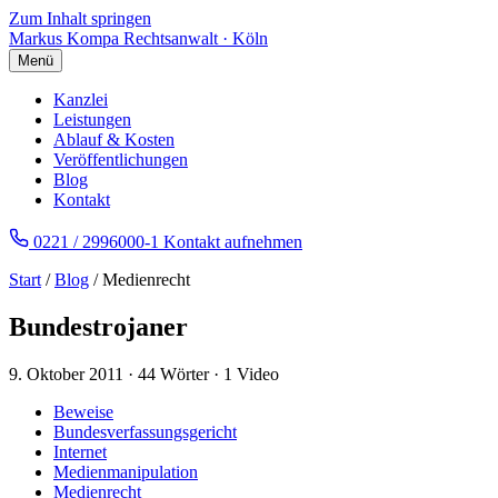
Zum Inhalt springen
Markus Kompa
Rechtsanwalt · Köln
Menü
Kanzlei
Leistungen
Ablauf & Kosten
Veröffentlichungen
Blog
Kontakt
0221 / 2996000-1
Kontakt aufnehmen
Start
/
Blog
/ Medienrecht
Bundestrojaner
9. Oktober 2011
·
44 Wörter
·
1 Video
Beweise
Bundesverfassungsgericht
Internet
Medienmanipulation
Medienrecht