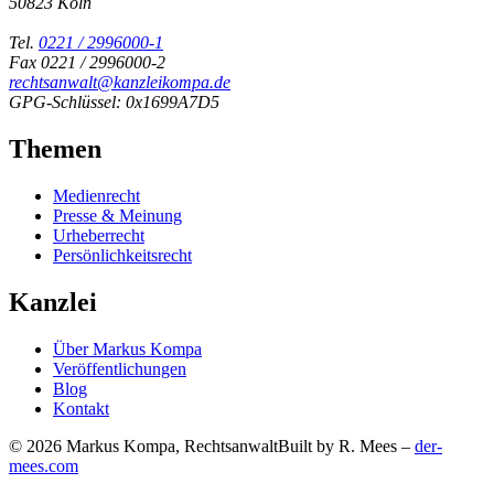
50823 Köln
Tel.
0221 / 2996000-1
Fax 0221 / 2996000-2
rechtsanwalt@kanzleikompa.de
GPG-Schlüssel: 0x1699A7D5
Themen
Medienrecht
Presse & Meinung
Urheberrecht
Persönlichkeitsrecht
Kanzlei
Über Markus Kompa
Veröffentlichungen
Blog
Kontakt
© 2026 Markus Kompa, Rechtsanwalt
Built by R. Mees –
der-
mees.com