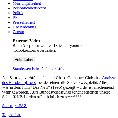
Meinungsfreiheit
Persönlichkeitsrecht
Politik
PR
Pressefreiheit
Überwachung
Zensur
Externes Video
Beim Abspielen werden Daten an youtube-
nocookie.com übertragen.
Video laden
Stattdessen beim Anbieter öffnen
Am Samstag veröffentlichte der Chaos Computer Club eine
Analyse
des Bundestrojaners
, bei der einem die Spucke wegbleibt. Alles,
was in dem Film "Das Netz" (1995) gezeigt wurde, ist anscheinend
wahr geworden. Aufs Bundesverfassungsgericht scheinen unsere
Schnüffel-Behörden offensichtlich zu s*******.
Sonntags-FAZ
Tagesschau