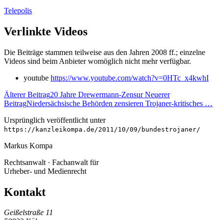
Telepolis
Verlinkte Videos
Die Beiträge stammen teilweise aus den Jahren 2008 ff.; einzelne
Videos sind beim Anbieter womöglich nicht mehr verfügbar.
youtube
https://www.youtube.com/watch?v=0HTc_x4kwhI
Älterer Beitrag
20 Jahre Drewermann-Zensur
Neuerer
Beitrag
Niedersächsische Behörden zensieren Trojaner-kritisches …
Ursprünglich veröffentlicht unter
https://kanzleikompa.de/2011/10/09/bundestrojaner/
Markus Kompa
Rechtsanwalt · Fachanwalt für
Urheber- und Medienrecht
Kontakt
Geißelstraße 11