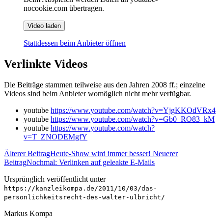
nocookie.com übertragen.
Video laden
Stattdessen beim Anbieter öffnen
Verlinkte Videos
Die Beiträge stammen teilweise aus den Jahren 2008 ff.; einzelne
Videos sind beim Anbieter womöglich nicht mehr verfügbar.
youtube
https://www.youtube.com/watch?v=YjgKKOdVRx4
youtube
https://www.youtube.com/watch?v=Gb0_RO83_kM
youtube
https://www.youtube.com/watch?
v=T_ZNODEMgfY
Älterer Beitrag
Heute-Show wird immer besser!
Neuerer
Beitrag
Nochmal: Verlinken auf geleakte E-Mails
Ursprünglich veröffentlicht unter
https://kanzleikompa.de/2011/10/03/das-
personlichkeitsrecht-des-walter-ulbricht/
Markus Kompa