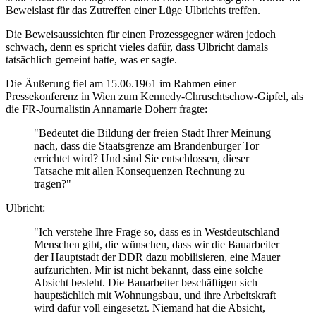
Beweislast für das Zutreffen einer Lüge Ulbrichts treffen.
Die Beweisaussichten für einen Prozessgegner wären jedoch
schwach, denn es spricht vieles dafür, dass Ulbricht damals
tatsächlich gemeint hatte, was er sagte.
Die Äußerung fiel am 15.06.1961 im Rahmen einer
Pressekonferenz in Wien zum Kennedy-Chruschtschow-Gipfel, als
die FR-Journalistin Annamarie Doherr fragte:
"Bedeutet die Bildung der freien Stadt Ihrer Meinung
nach, dass die Staatsgrenze am Brandenburger Tor
errichtet wird? Und sind Sie entschlossen, dieser
Tatsache mit allen Konsequenzen Rechnung zu
tragen?"
Ulbricht:
"Ich verstehe Ihre Frage so, dass es in Westdeutschland
Menschen gibt, die wünschen, dass wir die Bauarbeiter
der Hauptstadt der DDR dazu mobilisieren, eine Mauer
aufzurichten. Mir ist nicht bekannt, dass eine solche
Absicht besteht. Die Bauarbeiter beschäftigen sich
hauptsächlich mit Wohnungsbau, und ihre Arbeitskraft
wird dafür voll eingesetzt. Niemand hat die Absicht,