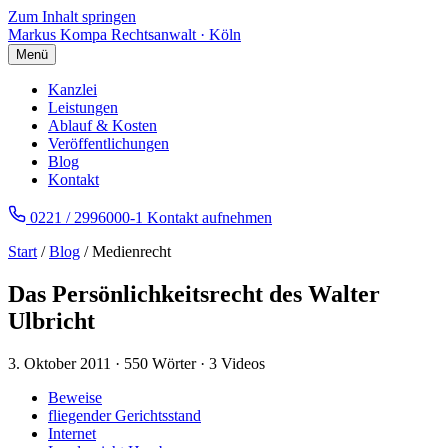
Zum Inhalt springen
Markus Kompa
Rechtsanwalt · Köln
Menü
Kanzlei
Leistungen
Ablauf & Kosten
Veröffentlichungen
Blog
Kontakt
0221 / 2996000-1
Kontakt aufnehmen
Start
/
Blog
/ Medienrecht
Das Persönlichkeitsrecht des Walter
Ulbricht
3. Oktober 2011
·
550 Wörter
·
3 Videos
Beweise
fliegender Gerichtsstand
Internet