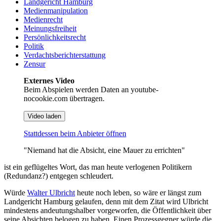
Landgericht Hamburg
Medienmanipulation
Medienrecht
Meinungsfreiheit
Persönlichkeitsrecht
Politik
Verdachtsberichterstattung
Zensur
Externes Video
Beim Abspielen werden Daten an youtube-
nocookie.com übertragen.
Video laden
Stattdessen beim Anbieter öffnen
"Niemand hat die Absicht, eine Mauer zu errichten"
ist ein geflügeltes Wort, das man heute verlogenen Politikern
(Redundanz?) entgegen schleudert.
Würde
Walter Ulbricht
heute noch leben, so wäre er längst zum
Landgericht Hamburg gelaufen, denn mit dem Zitat wird Ulbricht
mindestens andeutungshalber vorgeworfen, die Öffentlichkeit über
seine Absichten belogen zu haben. Einen Prozessgegner würde die