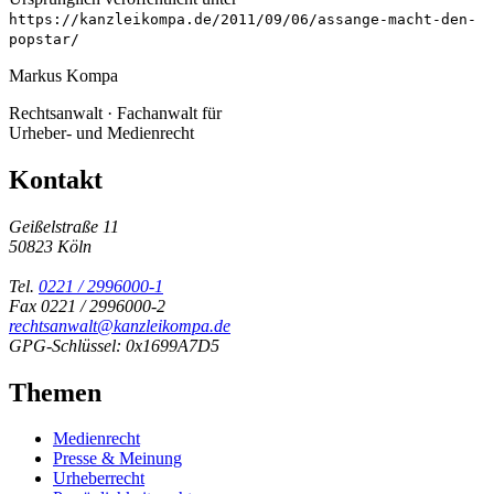
https://kanzleikompa.de/2011/09/06/assange-macht-den-
popstar/
Markus Kompa
Rechtsanwalt · Fachanwalt für
Urheber- und Medienrecht
Kontakt
Geißelstraße 11
50823 Köln
Tel.
0221 / 2996000-1
Fax 0221 / 2996000-2
rechtsanwalt@kanzleikompa.de
GPG-Schlüssel: 0x1699A7D5
Themen
Medienrecht
Presse & Meinung
Urheberrecht