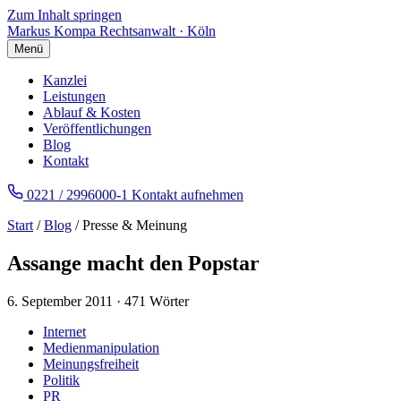
Zum Inhalt springen
Markus Kompa
Rechtsanwalt · Köln
Menü
Kanzlei
Leistungen
Ablauf & Kosten
Veröffentlichungen
Blog
Kontakt
0221 / 2996000-1
Kontakt aufnehmen
Start
/
Blog
/ Presse & Meinung
Assange macht den Popstar
6. September 2011
·
471 Wörter
Internet
Medienmanipulation
Meinungsfreiheit
Politik
PR