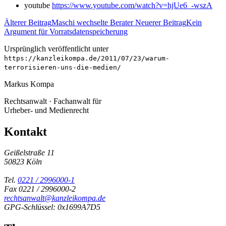
youtube
https://www.youtube.com/watch?v=hjUe6_-wszA
Älterer Beitrag
Maschi wechselte Berater
Neuerer Beitrag
Kein
Argument für Vorratsdatenspeicherung
Ursprünglich veröffentlicht unter
https://kanzleikompa.de/2011/07/23/warum-
terrorisieren-uns-die-medien/
Markus Kompa
Rechtsanwalt · Fachanwalt für
Urheber- und Medienrecht
Kontakt
Geißelstraße 11
50823 Köln
Tel.
0221 / 2996000-1
Fax 0221 / 2996000-2
rechtsanwalt@kanzleikompa.de
GPG-Schlüssel: 0x1699A7D5