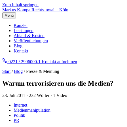
Zum Inhalt springen
Markus Kompa
Rechtsanwalt · Köln
Menü
Kanzlei
Leistungen
Ablauf & Kosten
Veröffentlichungen
Blog
Kontakt
0221 / 2996000-1
Kontakt aufnehmen
Start
/
Blog
/ Presse & Meinung
Warum terrorisieren uns die Medien?
23. Juli 2011
·
232 Wörter
·
1 Video
Internet
Medienmanipulation
Politik
PR