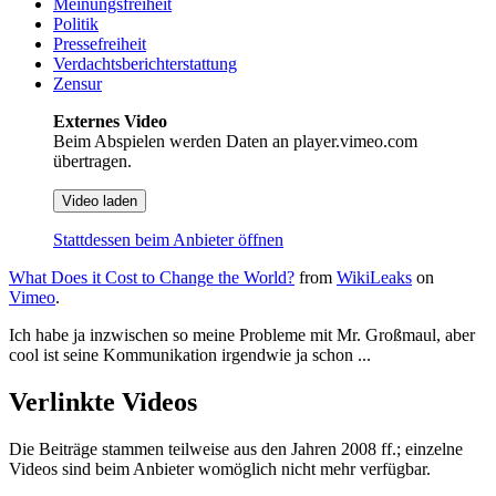
Meinungsfreiheit
Politik
Pressefreiheit
Verdachtsberichterstattung
Zensur
Externes Video
Beim Abspielen werden Daten an player.vimeo.com
übertragen.
Video laden
Stattdessen beim Anbieter öffnen
What Does it Cost to Change the World?
from
WikiLeaks
on
Vimeo
.
Ich habe ja inzwischen so meine Probleme mit Mr. Großmaul, aber
cool ist seine Kommunikation irgendwie ja schon ...
Verlinkte Videos
Die Beiträge stammen teilweise aus den Jahren 2008 ff.; einzelne
Videos sind beim Anbieter womöglich nicht mehr verfügbar.