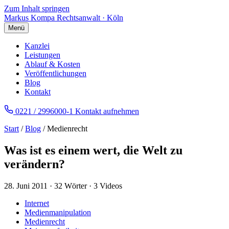
Zum Inhalt springen
Markus Kompa
Rechtsanwalt · Köln
Menü
Kanzlei
Leistungen
Ablauf & Kosten
Veröffentlichungen
Blog
Kontakt
0221 / 2996000-1
Kontakt aufnehmen
Start
/
Blog
/ Medienrecht
Was ist es einem wert, die Welt zu
verändern?
28. Juni 2011
·
32 Wörter
·
3 Videos
Internet
Medienmanipulation
Medienrecht