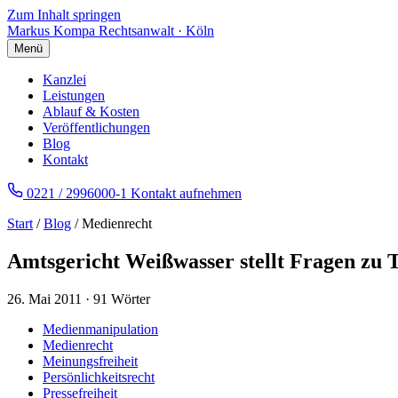
Zum Inhalt springen
Markus Kompa
Rechtsanwalt · Köln
Menü
Kanzlei
Leistungen
Ablauf & Kosten
Veröffentlichungen
Blog
Kontakt
0221 / 2996000-1
Kontakt aufnehmen
Start
/
Blog
/ Medienrecht
Amtsgericht Weißwasser stellt Fragen zu T
26. Mai 2011
·
91 Wörter
Medienmanipulation
Medienrecht
Meinungsfreiheit
Persönlichkeitsrecht
Pressefreiheit