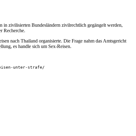
in zivilisierten Bundesländern zivilrechtlich gegängelt werden,
er Recherche.
Reisen nach Thailand organisierte. Die Frage nahm das Amtsgericht
llung, es handle sich um Sex-Reisen.
eisen-unter-strafe/