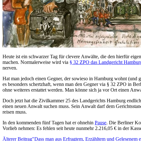
Heute ist ein schwarzer Tag für clevere Anwälte, die den hierfür eigen
machen. Normalerweise wird via
§ 32 ZPO das Landgericht Hamburg
nerven.
Hat man jedoch einen Gegner, der sowieso in Hamburg wohnt (und groß
es besonders schertzhaft, wenn man den Gegner via § 32 ZPO in Berlin
ohne weiteres erstattet werden. Man könne sich ja vor Ort einen Anwa
Doch jetzt hat die Zivilkammer 25 des Landgerichts Hamburg endlich e
einen neuen Anwalt suchen muss. Sein Anwalt darf dem Gerichtsstand
reisen muss.
In den kommenden fünf Tagen hat er ohnehin
Pause
. Die Berliner K
Vorlieb nehmen: Es fehlen seit heute nunmehr 2.216,05 € in der Kasse
Älterer Beitrag
"Dass man aus Erfragtem, Erzähltem und Gelesenem