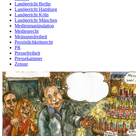
Landgericht Berlin
Landgericht Hamburg
Landgericht Köln
Landgericht München
Medienmanipulation
Medienrecht
Meinungsfreiheit
Persönlichkeitsrecht
PR
Pressefreiheit
Pressekammer
Zensur