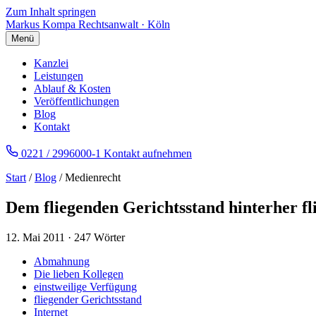
Zum Inhalt springen
Markus Kompa
Rechtsanwalt · Köln
Menü
Kanzlei
Leistungen
Ablauf & Kosten
Veröffentlichungen
Blog
Kontakt
0221 / 2996000-1
Kontakt aufnehmen
Start
/
Blog
/ Medienrecht
Dem fliegenden Gerichtsstand hinterher fli
12. Mai 2011
·
247 Wörter
Abmahnung
Die lieben Kollegen
einstweilige Verfügung
fliegender Gerichtsstand
Internet