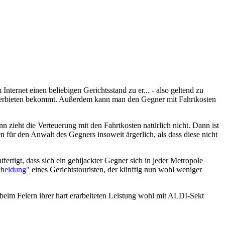
nternet einen beliebigen Gerichtsstand zu er... - also geltend zu
Verbieten bekommt. Außerdem kann man den Gegner mit Fahrtkosten
 zieht die Verteuerung mit den Fahrtkosten natürlich nicht. Dann ist
 für den Anwalt des Gegners insoweit ärgerlich, als dass diese nicht
rtigt, dass sich ein gehijackter Gegner sich in jeder Metropole
cheidung"
eines Gerichtstouristen, der künftig nun wohl weniger
eim Feiern ihrer hart erarbeiteten Leistung wohl mit ALDI-Sekt