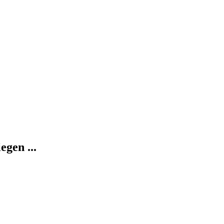
egen ...