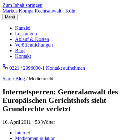
Zum Inhalt springen
Markus Kompa
Rechtsanwalt · Köln
Menü
Kanzlei
Leistungen
Ablauf & Kosten
Veröffentlichungen
Blog
Kontakt
0221 / 2996000-1
Kontakt aufnehmen
Start
/
Blog
/ Medienrecht
Internetsperren: Generalanwalt des
Europäischen Gerichtshofs sieht
Grundrechte verletzt
16. April 2011
·
53 Wörter
Internet
Medienmanipulation