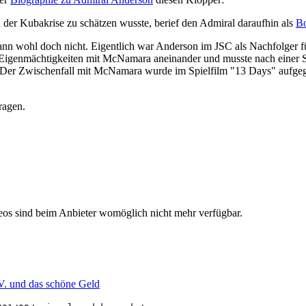
der Kubakrise zu schätzen wusste, berief den Admiral daraufhin als
Bo
 dann wohl doch nicht. Eigentlich war Anderson im JSC als Nachfolge
Eigenmächtigkeiten mit McNamara aneinander und musste nach einer S
. Der Zwischenfall mit McNamara wurde im Spielfilm "13 Days" aufgeg
ragen.
deos sind beim Anbieter womöglich nicht mehr verfügbar.
V. und das schöne Geld