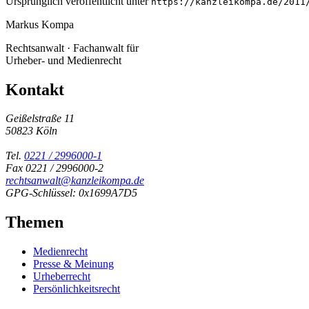
Ursprünglich veröffentlicht unter
https://kanzleikompa.de/2011
Markus Kompa
Rechtsanwalt · Fachanwalt für
Urheber- und Medienrecht
Kontakt
Geißelstraße 11
50823 Köln
Tel.
0221 / 2996000-1
Fax 0221 / 2996000-2
rechtsanwalt@kanzleikompa.de
GPG-Schlüssel: 0x1699A7D5
Themen
Medienrecht
Presse & Meinung
Urheberrecht
Persönlichkeitsrecht