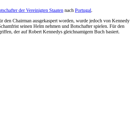
tschafter der Vereinigten Staaten
nach
Portugal
.
r für den Chairman ausgekaspert worden, wurde jedoch von Kennedy
chamfrist seinen Helm nehmen und Botschafter spielen. Für den
riffen, der auf Robert Kennedys gleichnamigem Buch basiert.