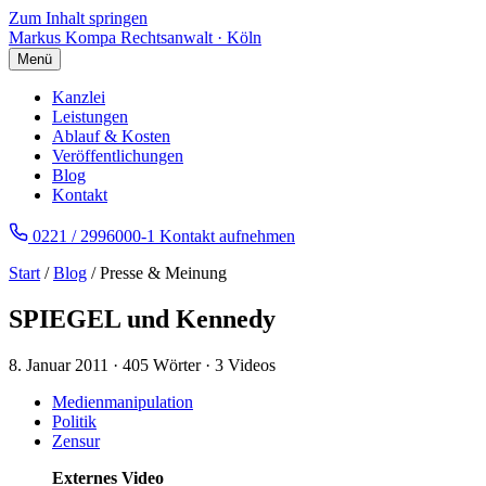
Zum Inhalt springen
Markus Kompa
Rechtsanwalt · Köln
Menü
Kanzlei
Leistungen
Ablauf & Kosten
Veröffentlichungen
Blog
Kontakt
0221 / 2996000-1
Kontakt aufnehmen
Start
/
Blog
/ Presse & Meinung
SPIEGEL und Kennedy
8. Januar 2011
·
405 Wörter
·
3 Videos
Medienmanipulation
Politik
Zensur
Externes Video