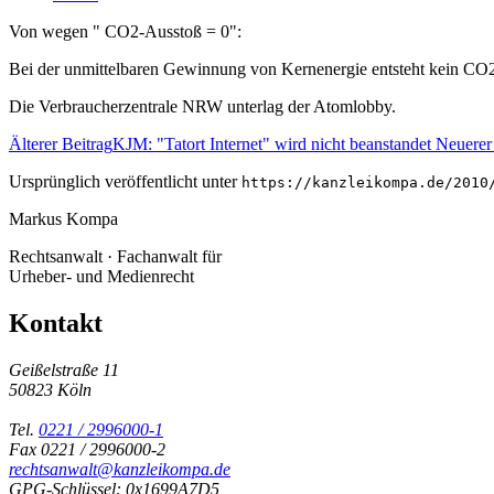
Von wegen " CO2-Ausstoß = 0":
Bei der unmittelbaren Gewinnung von Kernenergie entsteht kein CO
Die Verbraucherzentrale NRW unterlag der Atomlobby.
Älterer Beitrag
KJM: "Tatort Internet" wird nicht beanstandet
Neuerer
Ursprünglich veröffentlicht unter
https://kanzleikompa.de/2010
Markus Kompa
Rechtsanwalt · Fachanwalt für
Urheber- und Medienrecht
Kontakt
Geißelstraße 11
50823 Köln
Tel.
0221 / 2996000-1
Fax 0221 / 2996000-2
rechtsanwalt@kanzleikompa.de
GPG-Schlüssel: 0x1699A7D5