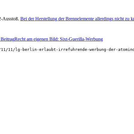
2-Ausstoß.
Bei der Herstellung der Brennelemente allerdings nicht zu kn
 Beitrag
Recht am eigenen Bild: Sixt-Guerilla-Werbung
/11/11/lg-berlin-erlaubt-irrefuhrende-werbung-der-atomin