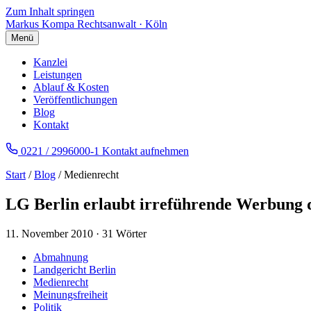
Zum Inhalt springen
Markus Kompa
Rechtsanwalt · Köln
Menü
Kanzlei
Leistungen
Ablauf & Kosten
Veröffentlichungen
Blog
Kontakt
0221 / 2996000-1
Kontakt aufnehmen
Start
/
Blog
/ Medienrecht
LG Berlin erlaubt irreführende Werbung 
11. November 2010
·
31 Wörter
Abmahnung
Landgericht Berlin
Medienrecht
Meinungsfreiheit
Politik