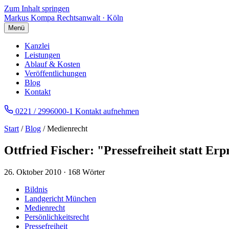
Zum Inhalt springen
Markus Kompa
Rechtsanwalt · Köln
Menü
Kanzlei
Leistungen
Ablauf & Kosten
Veröffentlichungen
Blog
Kontakt
0221 / 2996000-1
Kontakt aufnehmen
Start
/
Blog
/ Medienrecht
Ottfried Fischer: "Pressefreiheit statt Erp
26. Oktober 2010
·
168 Wörter
Bildnis
Landgericht München
Medienrecht
Persönlichkeitsrecht
Pressefreiheit