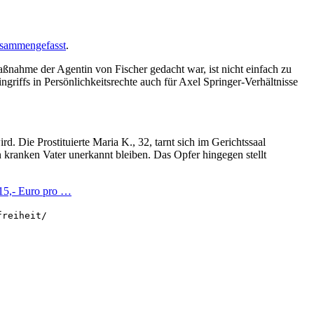
usammengefasst
.
nahme der Agentin von Fischer gedacht war, ist nicht einfach zu
griffs in Persönlichkeitsrechte auch für Axel Springer-Verhältnisse
d. Die Prostituierte Maria K., 32, tarnt sich im Gerichtssaal
en kranken Vater unerkannt bleiben. Das Opfer hingegen stellt
 15,- Euro pro …
freiheit/