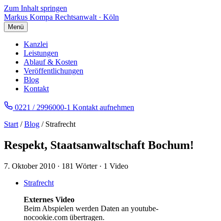
Zum Inhalt springen
Markus Kompa
Rechtsanwalt · Köln
Menü
Kanzlei
Leistungen
Ablauf & Kosten
Veröffentlichungen
Blog
Kontakt
0221 / 2996000-1
Kontakt aufnehmen
Start
/
Blog
/ Strafrecht
Respekt, Staatsanwaltschaft Bochum!
7. Oktober 2010
·
181 Wörter
·
1 Video
Strafrecht
Externes Video
Beim Abspielen werden Daten an youtube-
nocookie.com übertragen.