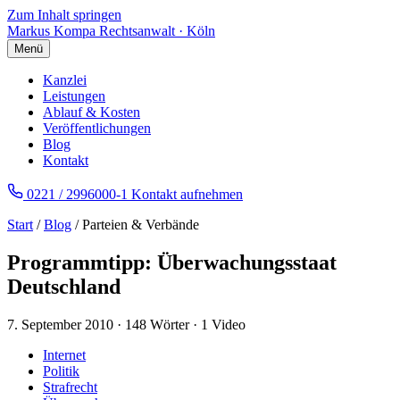
Zum Inhalt springen
Markus Kompa
Rechtsanwalt · Köln
Menü
Kanzlei
Leistungen
Ablauf & Kosten
Veröffentlichungen
Blog
Kontakt
0221 / 2996000-1
Kontakt aufnehmen
Start
/
Blog
/ Parteien & Verbände
Programmtipp: Überwachungsstaat
Deutschland
7. September 2010
·
148 Wörter
·
1 Video
Internet
Politik
Strafrecht