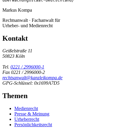
uberwachungsstaat-deutschland/
Markus Kompa
Rechtsanwalt · Fachanwalt für
Urheber- und Medienrecht
Kontakt
Geißelstraße 11
50823 Köln
Tel.
0221 / 2996000-1
Fax 0221 / 2996000-2
rechtsanwalt@kanzleikompa.de
GPG-Schlüssel: 0x1699A7D5
Themen
Medienrecht
Presse & Meinung
Urheberrecht
Persönlichkeitsrecht