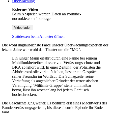
Überwachung
Externes Video
Beim Abspielen werden Daten an youtube-
nocookie.com übertragen.
Video laden
Stattdessen beim Anbieter öffnen
Die wohl unglaublichste Farce unserer Überwachungsexperten der
letzten Jahre war wohl das Theater um die "MG".
Ein junger Mann erfährt durch eine Panne bei seinem
Mobilfunkbetreiber, dass er von Verfassungsschutz und
BKA abgehört wird. In einer Zeitung, der Polizisten die
Abhörprotokolle verkauft haben, liest er ein Gespräch
seiner Freundin im Wortlaut. Die Schlagzeile, seine
Verhaftung als angeblicher Gründer der terroristischen
Vereinigung "Militante Gruppe" stehe unmittelbar
bevor, lässt ihn wochenlang bei jedem Geräusch
hochschrecken.
Die Geschichte ging weiter. Es bedurfte erst eines Machtworts des
Bundesverfassungsgerichts, bis diese absurde Episode ihr Ende
fand.