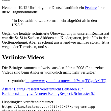
Heute um 19.15 Uhr bringt der Deutschlandfunk ein
Feature
über
diese Tragikkommödie.
"In Deutschland wird 30-mal mehr abgehört als in den
USA."
Gegen die heutige technisierte Überwachung in unserem Rechtsstaat
war die StaSi in Sachen Abhören ein Kindergarten, jedenfalls in der
Größenordnung. Aber es scheint uns irgendwie nicht zu stören. Ist ja
wegen der Terroristen, und so.
Verlinkte Videos
Die Beiträge stammen teilweise aus den Jahren 2008 ff.; einzelne
Videos sind beim Anbieter womöglich nicht mehr verfügbar.
youtube
https://www.youtube.com/watch?v=gfTCgcAz1TQ
Älterer Beitrag
Presserat veröffentlicht Leitfaden zur
Berichterstattung …
Neuerer Beitrag
Respect, Schwester S.!
Ursprünglich veröffentlicht unter
https://kanzleikompa.de/2010/09/07/programmtipp-