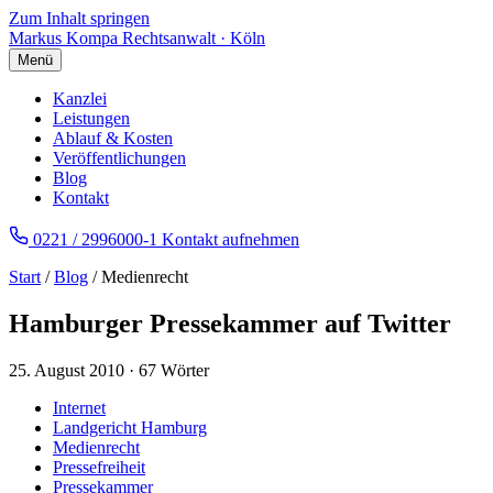
Zum Inhalt springen
Markus Kompa
Rechtsanwalt · Köln
Menü
Kanzlei
Leistungen
Ablauf & Kosten
Veröffentlichungen
Blog
Kontakt
0221 / 2996000-1
Kontakt aufnehmen
Start
/
Blog
/ Medienrecht
Hamburger Pressekammer auf Twitter
25. August 2010
·
67 Wörter
Internet
Landgericht Hamburg
Medienrecht
Pressefreiheit
Pressekammer