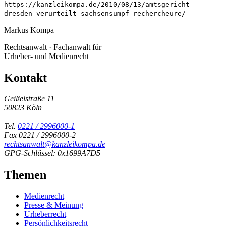
https://kanzleikompa.de/2010/08/13/amtsgericht-
dresden-verurteilt-sachsensumpf-rechercheure/
Markus Kompa
Rechtsanwalt · Fachanwalt für
Urheber- und Medienrecht
Kontakt
Geißelstraße 11
50823 Köln
Tel.
0221 / 2996000-1
Fax 0221 / 2996000-2
rechtsanwalt@kanzleikompa.de
GPG-Schlüssel: 0x1699A7D5
Themen
Medienrecht
Presse & Meinung
Urheberrecht
Persönlichkeitsrecht