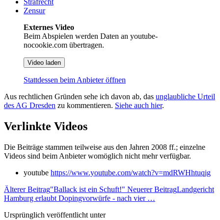
Strafrecht
Zensur
Externes Video
Beim Abspielen werden Daten an youtube-
nocookie.com übertragen.
Video laden
Stattdessen beim Anbieter öffnen
Aus rechtlichen Gründen sehe ich davon ab, das
unglaubliche Urteil
des AG Dresden
zu kommentieren.
Siehe auch hier
.
Verlinkte Videos
Die Beiträge stammen teilweise aus den Jahren 2008 ff.; einzelne
Videos sind beim Anbieter womöglich nicht mehr verfügbar.
youtube
https://www.youtube.com/watch?v=mdRWHhtuqig
Älterer Beitrag
"Ballack ist ein Schuft!"
Neuerer Beitrag
Landgericht
Hamburg erlaubt Dopingvorwürfe - nach vier …
Ursprünglich veröffentlicht unter