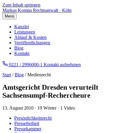
Zum Inhalt springen
Markus Kompa
Rechtsanwalt · Köln
Menü
Kanzlei
Leistungen
Ablauf & Kosten
Veröffentlichungen
Blog
Kontakt
0221 / 2996000-1
Kontakt aufnehmen
Start
/
Blog
/ Medienrecht
Amtsgericht Dresden verurteilt
Sachsensumpf-Rechercheure
13. August 2010
·
19 Wörter
·
1 Video
Persönlichkeitsrecht
Pressefreiheit
Pressekammer