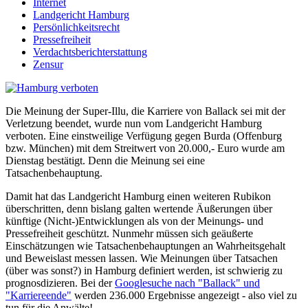
Internet
Landgericht Hamburg
Persönlichkeitsrecht
Pressefreiheit
Verdachtsberichterstattung
Zensur
Die Meinung der Super-Illu, die Karriere von Ballack sei mit der
Verletzung beendet, wurde nun vom Landgericht Hamburg
verboten. Eine einstweilige Verfügung gegen Burda (Offenburg
bzw. München) mit dem Streitwert von 20.000,- Euro wurde am
Dienstag bestätigt. Denn die Meinung sei eine
Tatsachenbehauptung.
Damit hat das Landgericht Hamburg einen weiteren Rubikon
überschritten, denn bislang galten wertende Äußerungen über
künftige (Nicht-)Entwicklungen als von der Meinungs- und
Pressefreiheit geschützt. Nunmehr müssen sich geäußerte
Einschätzungen wie Tatsachenbehauptungen an Wahrheitsgehalt
und Beweislast messen lassen. Wie Meinungen über Tatsachen
(über was sonst?) in Hamburg definiert werden, ist schwierig zu
prognosdizieren. Bei der
Googlesuche nach "Ballack" und
"Karriereende"
werden 236.000 Ergebnisse angezeigt - also viel zu
tun für die Anwälte!