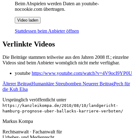
Beim Abspielen werden Daten an youtube-
nocookie.com übertragen.
Video laden
Stattdessen beim Anbieter öffnen
Verlinkte Videos
Die Beiträge stammen teilweise aus den Jahren 2008 ff.; einzelne
Videos sind beim Anbieter womöglich nicht mehr verfügbar.
youtube
https://www.youtube.com/watch?v=4V9ocI9YP0U
Älterer Beitrag
Humanitäre Streubomben
Neuerer Beitrag
Pech für
die Kuh Elsa
Ursprünglich veröffentlicht unter
https://kanzleikompa.de/2010/08/10/landgericht-
hamburg-prognose-uber-ballacks-karriere-verboten/
Markus Kompa
Rechtsanwalt · Fachanwalt für
Urheber- und Medienrecht