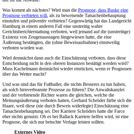
Was kommt als nächstes? Wird man die
Prognose, dass Buske eine
Prognose verbieten will
, als zu beweisende Tatsachenbehauptung
einstufen und präventiv verbieten? Gegenwärtig hat das Landgericht
Hamburg in einem anderen Fall eine unstreitig wahre
Gerichtsberichterstattung verboten, weil jemand auf die (unstreitige)
Existenz von Zeugenaussagen hingewiesen hatte, die eine
Äußerung bestätigten, die (ohne Beweisaufnahme) einstweilig
verboten worden war.
Wird demnächst dann auch die Einschätzung verboten, dass diese
Entscheidung nicht in den oberen Instanzen bestätigt werden wird?
Muss Kachelmann demnächst wieder einrücken, wenn er Prognosen
über das Wetter macht?
Und was sind das für Fußballer, die nichts Besseres zu tun haben,
als solch hirnverbrannte Prozesse zu führen? Die Anwaltskanzlei
und der verbietende Richter waren die gleichen, welche die
Meinungsäußerung verboten hatten, Gerhard Schröder färbe sich die
Haare, weil diese (nie durch Beweis widerlegte) Einschätzung eine
Tatsachenbehauptung sei. Der Karriere Schröders hatte die Farce
eher nichts genutzt. Ob es bei Ballack Karriere helfen wird, ist eine
Prognose, die sich nur betuchte Verlage leisten sollten.
Externes Video