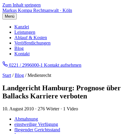
Zum Inhalt springen
Markus Kompa
Rechtsanwalt · Köln
Menü
Kanzlei
Leistungen
Ablauf & Kosten
Veröffentlichungen
Blog
Kontakt
0221 / 2996000-1
Kontakt aufnehmen
Start
/
Blog
/ Medienrecht
Landgericht Hamburg: Prognose über
Ballacks Karriere verboten
10. August 2010
·
276 Wörter
·
1 Video
Abmahnung
einstweilige Verfügung
fliegender Gerichtsstand