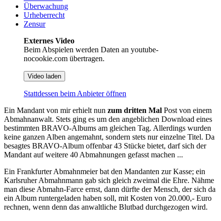
Überwachung
Urheberrecht
Zensur
Externes Video
Beim Abspielen werden Daten an youtube-
nocookie.com übertragen.
Video laden
Stattdessen beim Anbieter öffnen
Ein Mandant von mir erhielt nun
zum dritten Mal
Post von einem
Abmahnanwalt. Stets ging es um den angeblichen Download eines
bestimmten BRAVO-Albums am gleichen Tag. Allerdings wurden
keine ganzen Alben angemahnt, sondern stets nur einzelne Titel. Da
besagtes BRAVO-Album offenbar 43 Stücke bietet, darf sich der
Mandant auf weitere 40 Abmahnungen gefasst machen ...
Ein Frankfurter Abmahnmeier bat den Mandanten zur Kasse; ein
Karlsruher Abmahnmann gab sich gleich zweimal die Ehre. Nähme
man diese Abmahn-Farce ernst, dann dürfte der Mensch, der sich da
ein Album runtergeladen haben soll, mit Kosten von 20.000,- Euro
rechnen, wenn denn das anwaltliche Blutbad durchgezogen wird.