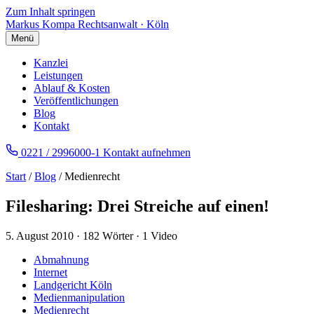
Zum Inhalt springen
Markus Kompa
Rechtsanwalt · Köln
Menü
Kanzlei
Leistungen
Ablauf & Kosten
Veröffentlichungen
Blog
Kontakt
0221 / 2996000-1
Kontakt aufnehmen
Start
/
Blog
/ Medienrecht
Filesharing: Drei Streiche auf einen!
5. August 2010
·
182 Wörter
·
1 Video
Abmahnung
Internet
Landgericht Köln
Medienmanipulation
Medienrecht