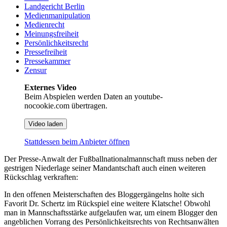
Landgericht Berlin
Medienmanipulation
Medienrecht
Meinungsfreiheit
Persönlichkeitsrecht
Pressefreiheit
Pressekammer
Zensur
Externes Video
Beim Abspielen werden Daten an youtube-
nocookie.com übertragen.
Video laden
Stattdessen beim Anbieter öffnen
Der Presse-Anwalt der Fußballnationalmannschaft muss neben der
gestrigen Niederlage seiner Mandantschaft auch einen weiteren
Rückschlag verkraften:
In den offenen Meisterschaften des Bloggergängelns holte sich
Favorit Dr. Schertz im Rückspiel eine weitere Klatsche! Obwohl
man in Mannschaftsstärke aufgelaufen war, um einem Blogger den
angeblichen Vorrang des Persönlichkeitsrechts von Rechtsanwälten