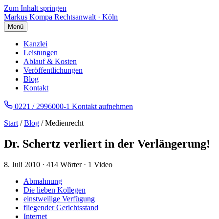
Zum Inhalt springen
Markus Kompa
Rechtsanwalt · Köln
Menü
Kanzlei
Leistungen
Ablauf & Kosten
Veröffentlichungen
Blog
Kontakt
0221 / 2996000-1
Kontakt aufnehmen
Start
/
Blog
/ Medienrecht
Dr. Schertz verliert in der Verlängerung!
8. Juli 2010
·
414 Wörter
·
1 Video
Abmahnung
Die lieben Kollegen
einstweilige Verfügung
fliegender Gerichtsstand
Internet