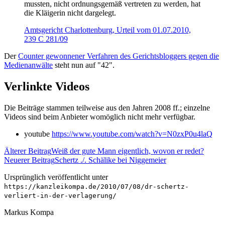
mussten, nicht ordnungsgemäß vertreten zu werden, hat
die Kläigerin nicht dargelegt.
Amtsgericht Charlottenburg, Urteil vom 01.07.2010,
239 C 281/09
Der
Counter gewonnener Verfahren des Gerichtsbloggers gegen die
Medienanwälte
steht nun auf "42".
Verlinkte Videos
Die Beiträge stammen teilweise aus den Jahren 2008 ff.; einzelne
Videos sind beim Anbieter womöglich nicht mehr verfügbar.
youtube
https://www.youtube.com/watch?v=N0zxP0u4laQ
Älterer Beitrag
Weiß der gute Mann eigentlich, wovon er redet?
Neuerer Beitrag
Schertz ./. Schälike bei Niggemeier
Ursprünglich veröffentlicht unter
https://kanzleikompa.de/2010/07/08/dr-schertz-
verliert-in-der-verlagerung/
Markus Kompa