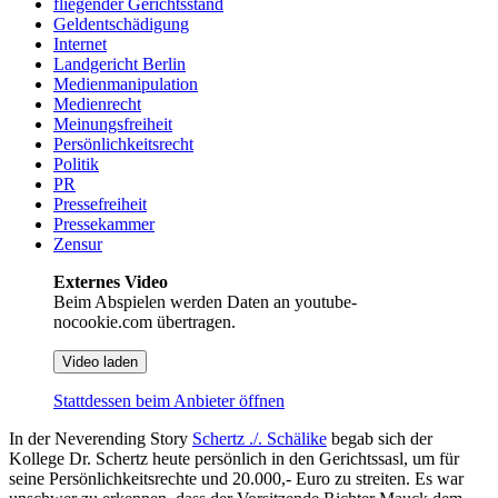
fliegender Gerichtsstand
Geldentschädigung
Internet
Landgericht Berlin
Medienmanipulation
Medienrecht
Meinungsfreiheit
Persönlichkeitsrecht
Politik
PR
Pressefreiheit
Pressekammer
Zensur
Externes Video
Beim Abspielen werden Daten an youtube-
nocookie.com übertragen.
Video laden
Stattdessen beim Anbieter öffnen
In der Neverending Story
Schertz ./. Schälike
begab sich der
Kollege Dr. Schertz heute persönlich in den Gerichtssasl, um für
seine Persönlichkeitsrechte und 20.000,- Euro zu streiten. Es war