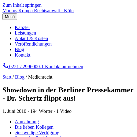
Zum Inhalt springen
Markus Kompa
Rechtsanwalt · Köln
Menü
Kanzlei
Leistungen
Ablauf & Kosten
Veröffentlichungen
Blog
Kontakt
0221 / 2996000-1
Kontakt aufnehmen
Start
/
Blog
/ Medienrecht
Showdown in der Berliner Pressekammer
- Dr. Schertz flippt aus!
1. Juni 2010
·
194 Wörter
·
1 Video
Abmahnung
Die lieben Kollegen
einstweilige Verfügung