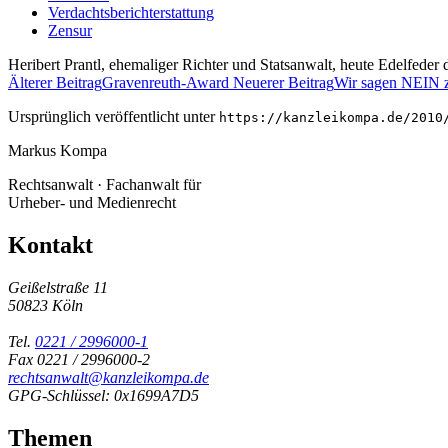
Verdachtsberichterstattung
Zensur
Heribert Prantl, ehemaliger Richter und Statsanwalt, heute Edelfeder
Älterer Beitrag
Gravenreuth-Award
Neuerer Beitrag
Wir sagen NEIN 
Ursprünglich veröffentlicht unter
https://kanzleikompa.de/2010
Markus Kompa
Rechtsanwalt · Fachanwalt für
Urheber- und Medienrecht
Kontakt
Geißelstraße 11
50823 Köln
Tel.
0221 / 2996000-1
Fax 0221 / 2996000-2
rechtsanwalt@kanzleikompa.de
GPG-Schlüssel: 0x1699A7D5
Themen