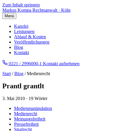
Zum Inhalt springen
Markus Kompa
Rechtsanwalt · Köln
Menü
Kanzlei
Leistungen
Ablauf & Kosten
Veröffentlichungen
Blog
Kontakt
0221 / 2996000-1
Kontakt aufnehmen
Start
/
Blog
/ Medienrecht
Prantl grantlt
3. Mai 2010
·
19 Wörter
Medienmanipulation
Medienrecht
Meinungsfreiheit
Pressefreiheit
Strafrecht