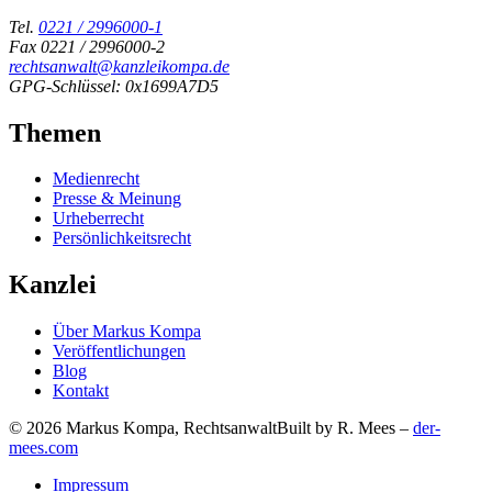
Tel.
0221 / 2996000-1
Fax 0221 / 2996000-2
rechtsanwalt@kanzleikompa.de
GPG-Schlüssel: 0x1699A7D5
Themen
Medienrecht
Presse & Meinung
Urheberrecht
Persönlichkeitsrecht
Kanzlei
Über Markus Kompa
Veröffentlichungen
Blog
Kontakt
© 2026 Markus Kompa, Rechtsanwalt
Built by R. Mees –
der-
mees.com
Impressum