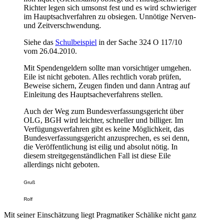
Richter legen sich umsonst fest und es wird schwieriger
im Hauptsachverfahren zu obsiegen. Unnötige Nerven-
und Zeitverschwendung.
Siehe das
Schulbeispiel
in der Sache 324 O 117/10
vom 26.04.2010.
Mit Spendengeldern sollte man vorsichtiger umgehen.
Eile ist nicht geboten. Alles rechtlich vorab prüfen,
Beweise sichern, Zeugen finden und dann Antrag auf
Einleitung des Hauptsacheverfahrens stellen.
Auch der Weg zum Bundesverfassungsgericht über
OLG, BGH wird leichter, schneller und billiger. Im
Verfügungsverfahren gibt es keine Möglichkeit, das
Bundesverfassungsgericht anzusprechen, es sei denn,
die Veröffentlichung ist eilig und absolut nötig. In
diesem streitgegenständlichen Fall ist diese Eile
allerdings nicht geboten.
Gruß
Rolf
Mit seiner Einschätzung liegt Pragmatiker Schälike nicht ganz