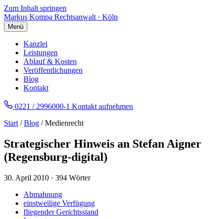
Zum Inhalt springen
Markus Kompa
Rechtsanwalt · Köln
Menü
Kanzlei
Leistungen
Ablauf & Kosten
Veröffentlichungen
Blog
Kontakt
0221 / 2996000-1
Kontakt aufnehmen
Start
/
Blog
/ Medienrecht
Strategischer Hinweis an Stefan Aigner
(Regensburg-digital)
30. April 2010
·
394 Wörter
Abmahnung
einstweilige Verfügung
fliegender Gerichtsstand