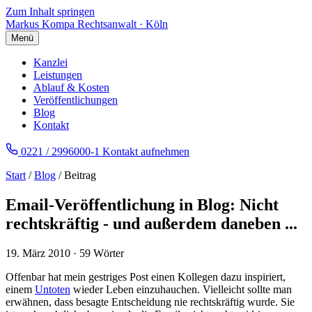
Zum Inhalt springen
Markus Kompa
Rechtsanwalt · Köln
Menü
Kanzlei
Leistungen
Ablauf & Kosten
Veröffentlichungen
Blog
Kontakt
0221 / 2996000-1
Kontakt aufnehmen
Start
/
Blog
/ Beitrag
Email-Veröffentlichung in Blog: Nicht
rechtskräftig - und außerdem daneben ...
19. März 2010
·
59 Wörter
Offenbar hat mein gestriges Post einen Kollegen dazu inspiriert,
einem
Untoten
wieder Leben einzuhauchen. Vielleicht sollte man
erwähnen, dass besagte Entscheidung nie rechtskräftig wurde. Sie