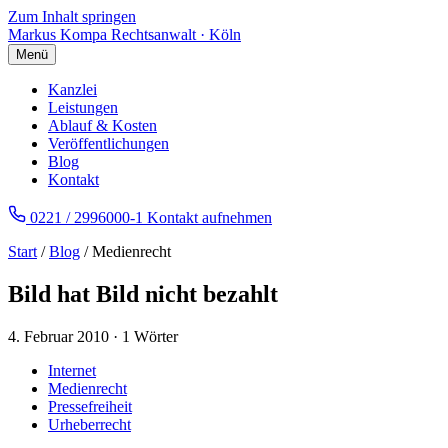
Zum Inhalt springen
Markus Kompa
Rechtsanwalt · Köln
Menü
Kanzlei
Leistungen
Ablauf & Kosten
Veröffentlichungen
Blog
Kontakt
0221 / 2996000-1
Kontakt aufnehmen
Start
/
Blog
/ Medienrecht
Bild hat Bild nicht bezahlt
4. Februar 2010
·
1 Wörter
Internet
Medienrecht
Pressefreiheit
Urheberrecht