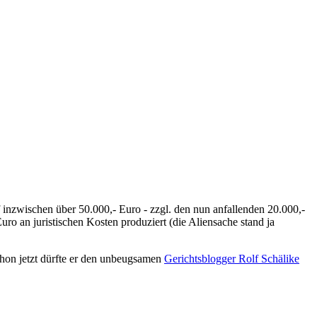
 inzwischen über 50.000,- Euro - zzgl. den nun anfallenden 20.000,-
o an juristischen Kosten produziert (die Aliensache stand ja
Schon jetzt dürfte er den unbeugsamen
Gerichtsblogger Rolf Schälike