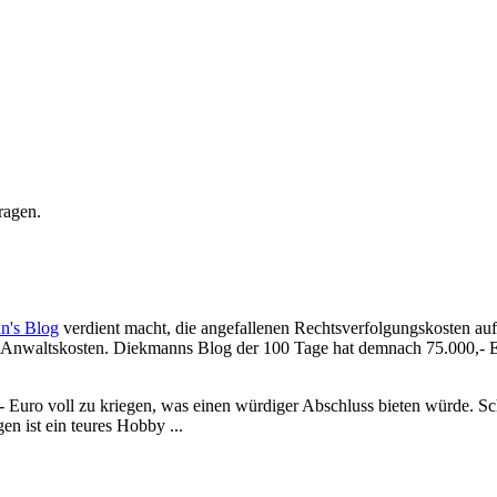
ragen.
n's Blog
verdient macht, die angefallenen Rechtsverfolgungskosten auf
 Anwaltskosten. Diekmanns Blog der 100 Tage hat demnach 75.000,- Eur
0,- Euro voll zu kriegen, was einen würdiger Abschluss bieten würde. 
n ist ein teures Hobby ...