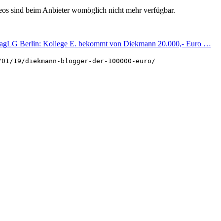
deos sind beim Anbieter womöglich nicht mehr verfügbar.
rag
LG Berlin: Kollege E. bekommt von Diekmann 20.000,- Euro …
/01/19/diekmann-blogger-der-100000-euro/