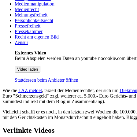
Medienmanipulation
Medienrecht
Meinungsfreiheit
Persönlichkeitsrecht
Pressefreiheit
Pressekammer
Recht am eigenen Bild
Zensur
Externes Video
Beim Abspielen werden Daten an youtube-nocookie.com übert
Video laden
Stattdessen beim Anbieter öffnen
Wie die
TAZ meldet
, taxiert der Medienrechtler, der sich um
Diekman
Euro "Schmerzensgeld" zzgl. weiterer ca. 5.000,- Euro Gerichts- und
zumindest indirekt mit dem Blog in Zusammenhang).
Vielleicht schafft er es noch, in den letzten zwei Wochen die 100.00
mit den Gerichtskosten im Monatsdurchschnitt eingeholt haben. Blogge
Verlinkte Videos