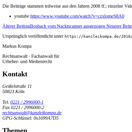
Die Beiträge stammen teilweise aus den Jahren 2008 ff.; einzelne Vi
youtube
https://www.youtube.com/watch?v=czxlomeS8A0
Älterer Beitrag
Bosbach vom Nacktscanner ausgezogen
Neuerer Beit
Ursprünglich veröffentlicht unter
https://kanzleikompa.de/2010
Markus Kompa
Rechtsanwalt · Fachanwalt für
Urheber- und Medienrecht
Kontakt
Geißelstraße 11
50823 Köln
Tel.
0221 / 2996000-1
Fax 0221 / 2996000-2
rechtsanwalt@kanzleikompa.de
GPG-Schlüssel: 0x1699A7D5
Themen