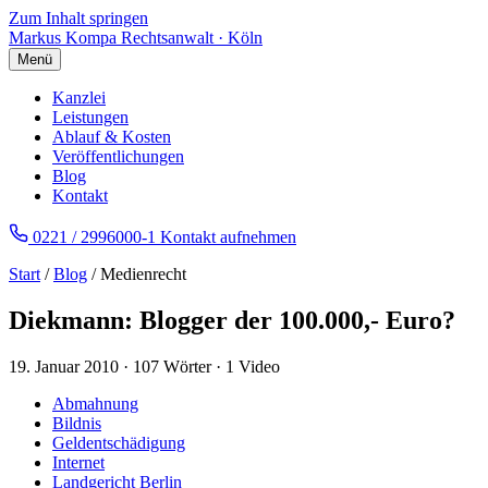
Zum Inhalt springen
Markus Kompa
Rechtsanwalt · Köln
Menü
Kanzlei
Leistungen
Ablauf & Kosten
Veröffentlichungen
Blog
Kontakt
0221 / 2996000-1
Kontakt aufnehmen
Start
/
Blog
/ Medienrecht
Diekmann: Blogger der 100.000,- Euro?
19. Januar 2010
·
107 Wörter
·
1 Video
Abmahnung
Bildnis
Geldentschädigung
Internet
Landgericht Berlin