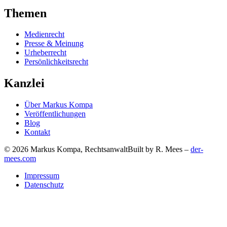
Themen
Medienrecht
Presse & Meinung
Urheberrecht
Persönlichkeitsrecht
Kanzlei
Über Markus Kompa
Veröffentlichungen
Blog
Kontakt
© 2026 Markus Kompa, Rechtsanwalt
Built by R. Mees –
der-
mees.com
Impressum
Datenschutz