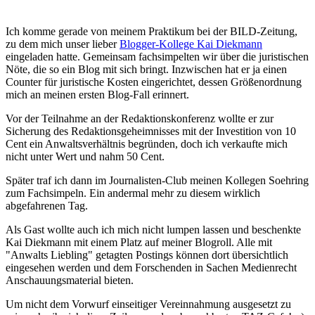
Ich komme gerade von meinem Praktikum bei der BILD-Zeitung,
zu dem mich unser lieber
Blogger-Kollege Kai Diekmann
eingeladen hatte. Gemeinsam fachsimpelten wir über die juristischen
Nöte, die so ein Blog mit sich bringt. Inzwischen hat er ja einen
Counter für juristische Kosten eingerichtet, dessen Größenordnung
mich an meinen ersten Blog-Fall erinnert.
Vor der Teilnahme an der Redaktionskonferenz wollte er zur
Sicherung des Redaktionsgeheimnisses mit der Investition von 10
Cent ein Anwaltsverhältnis begründen, doch ich verkaufte mich
nicht unter Wert und nahm 50 Cent.
Später traf ich dann im Journalisten-Club meinen Kollegen Soehring
zum Fachsimpeln. Ein andermal mehr zu diesem wirklich
abgefahrenen Tag.
Als Gast wollte auch ich mich nicht lumpen lassen und beschenkte
Kai Diekmann mit einem Platz auf meiner Blogroll. Alle mit
"Anwalts Liebling" getagten Postings können dort übersichtlich
eingesehen werden und dem Forschenden in Sachen Medienrecht
Anschauungsmaterial bieten.
Um nicht dem Vorwurf einseitiger Vereinnahmung ausgesetzt zu