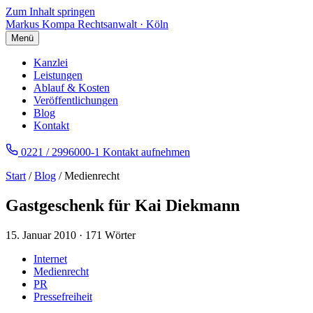
Zum Inhalt springen
Markus Kompa
Rechtsanwalt · Köln
Menü
Kanzlei
Leistungen
Ablauf & Kosten
Veröffentlichungen
Blog
Kontakt
0221 / 2996000-1
Kontakt aufnehmen
Start
/
Blog
/ Medienrecht
Gastgeschenk für Kai Diekmann
15. Januar 2010
·
171 Wörter
Internet
Medienrecht
PR
Pressefreiheit