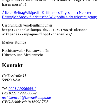
lassen muss? ;-)
Älterer Beitrag
Wikipedia-Kritiker des Tages ... ;-)
Neuerer
Beitrag
Mr Spock für deutsche Wikipedia nicht relevant genug
Ursprünglich veröffentlicht unter
https://kanzleikompa.de/2010/01/05/diekmanns-
wikipedia-kampagne-floppt-gnadenlos/
Markus Kompa
Rechtsanwalt · Fachanwalt für
Urheber- und Medienrecht
Kontakt
Geißelstraße 11
50823 Köln
Tel.
0221 / 2996000-1
Fax 0221 / 2996000-2
rechtsanwalt@kanzleikompa.de
GPG-Schlüssel: 0x1699A7D5