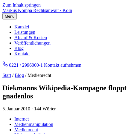
Zum Inhalt springen
Markus Kompa
Rechtsanwalt · Köln
Menü
Kanzlei
Leistungen
Ablauf & Kosten
Veröffentlichungen
Blog
Kontakt
0221 / 2996000-1
Kontakt aufnehmen
Start
/
Blog
/ Medienrecht
Diekmanns Wikipedia-Kampagne floppt
gnadenlos
5. Januar 2010
·
144 Wörter
Internet
Medienmanipulation
Medienrecht