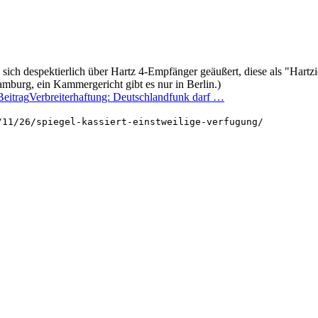
 sich despektierlich über Hartz 4-Empfänger geäußert, diese als "Har
amburg, ein Kammergericht gibt es nur in Berlin.)
Beitrag
Verbreiterhaftung: Deutschlandfunk darf …
/11/26/spiegel-kassiert-einstweilige-verfugung/