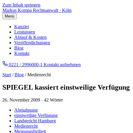
Zum Inhalt springen
Markus Kompa
Rechtsanwalt · Köln
Menü
Kanzlei
Leistungen
Ablauf & Kosten
Veröffentlichungen
Blog
Kontakt
0221 / 2996000-1
Kontakt aufnehmen
Start
/
Blog
/ Medienrecht
SPIEGEL kassiert einstweilige Verfügung
26. November 2009
·
42 Wörter
Abmahnung
einstweilige Verfügung
Landgericht Hamburg
Medienrecht
Meinungsfreiheit