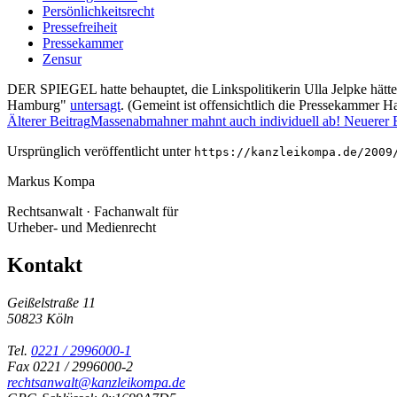
Persönlichkeitsrecht
Pressefreiheit
Pressekammer
Zensur
DER SPIEGEL hatte behauptet, die Linkspolitikerin Ulla Jelpke hätte
Hamburg"
untersagt
. (Gemeint ist offensichtlich die Pressekammer H
Älterer Beitrag
Massenabmahner mahnt auch individuell ab!
Neuerer 
Ursprünglich veröffentlicht unter
https://kanzleikompa.de/2009
Markus Kompa
Rechtsanwalt · Fachanwalt für
Urheber- und Medienrecht
Kontakt
Geißelstraße 11
50823 Köln
Tel.
0221 / 2996000-1
Fax 0221 / 2996000-2
rechtsanwalt@kanzleikompa.de