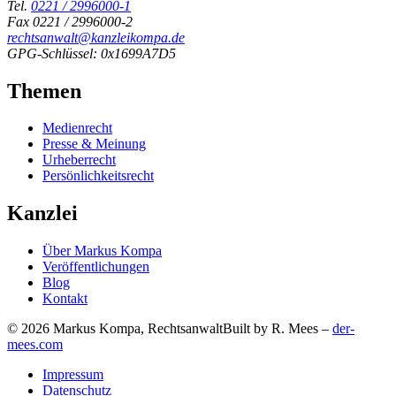
Tel.
0221 / 2996000-1
Fax 0221 / 2996000-2
rechtsanwalt@kanzleikompa.de
GPG-Schlüssel: 0x1699A7D5
Themen
Medienrecht
Presse & Meinung
Urheberrecht
Persönlichkeitsrecht
Kanzlei
Über Markus Kompa
Veröffentlichungen
Blog
Kontakt
© 2026 Markus Kompa, Rechtsanwalt
Built by R. Mees –
der-
mees.com
Impressum
Datenschutz