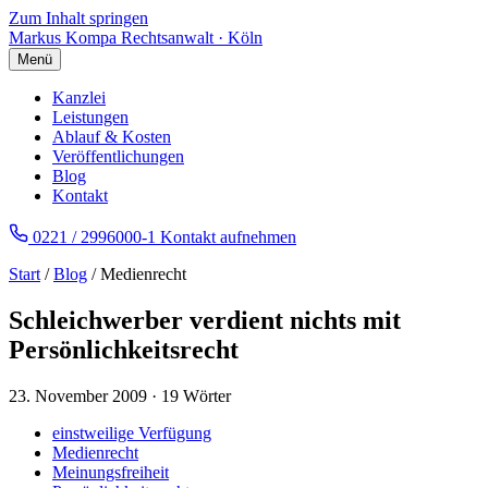
Zum Inhalt springen
Markus Kompa
Rechtsanwalt · Köln
Menü
Kanzlei
Leistungen
Ablauf & Kosten
Veröffentlichungen
Blog
Kontakt
0221 / 2996000-1
Kontakt aufnehmen
Start
/
Blog
/ Medienrecht
Schleichwerber verdient nichts mit
Persönlichkeitsrecht
23. November 2009
·
19 Wörter
einstweilige Verfügung
Medienrecht
Meinungsfreiheit