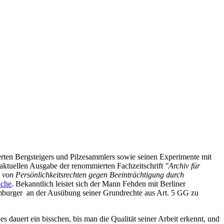
erten Bergsteigers und Pilzesammlers sowie seinen Experimente mit
 aktuellen Ausgabe der renommierten Fachzeitschrift
"Archiv für
s von Persönlichkeitsrechten gegen Beeinträchtigung durch
ache
. Bekanntlich leistet sich der Mann Fehden mit Berliner
Hamburger an der Ausübung seiner Grundrechte aus Art. 5 GG zu
, es dauert ein bisschen, bis man die Qualität seiner Arbeit erkennt, und