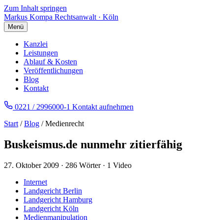
Zum Inhalt springen
Markus Kompa
Rechtsanwalt · Köln
Menü
Kanzlei
Leistungen
Ablauf & Kosten
Veröffentlichungen
Blog
Kontakt
0221 / 2996000-1
Kontakt aufnehmen
Start
/
Blog
/ Medienrecht
Buskeismus.de nunmehr zitierfähig
27. Oktober 2009
·
286 Wörter
·
1 Video
Internet
Landgericht Berlin
Landgericht Hamburg
Landgericht Köln
Medienmanipulation