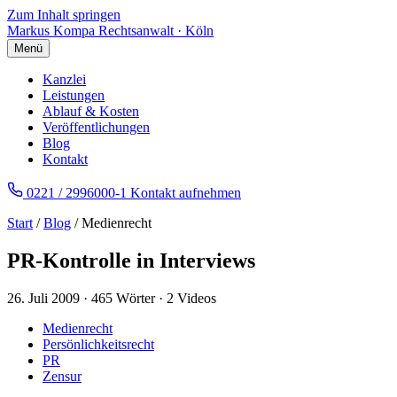
Zum Inhalt springen
Markus Kompa
Rechtsanwalt · Köln
Menü
Kanzlei
Leistungen
Ablauf & Kosten
Veröffentlichungen
Blog
Kontakt
0221 / 2996000-1
Kontakt aufnehmen
Start
/
Blog
/ Medienrecht
PR-Kontrolle in Interviews
26. Juli 2009
·
465 Wörter
·
2 Videos
Medienrecht
Persönlichkeitsrecht
PR
Zensur