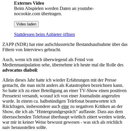
Externes Video
Beim Abspielen werden Daten an youtube-
nocookie.com übertragen.
Video laden
Stattdessen beim Anbieter öffnen
ZAPP (NDR) hat eine aufschlussreiche Bestandsaufnahme über das
Filtern von Interviews gebracht.
Auch, wenn ich mich überwiegend als Feind von
Medienmanipulation sehe, übernehme ich heute mal die Rolle des
advocatus diaboli
:
Allein dieses Jahr hatte ich wieder Erfahrungen mit der Presse
gemacht, die man nicht anders als Katastrophen bezeichnen kann.
So hatte ich zu einer Beteiligung an einer TV-Show einen positiven
Pressetext versandt, worauf ich von einer Journalistin angerufen
wurde. In einem ca. halbstündigen Telefonat beantwortete ich
Rückfragen, insbesondere auch
eine
zu negativen Kritiken an der
Show, die ich als "Hintergrundgespräch" auffasste. Dass aus dem
überraschenden Telefonat überhaupt wörtlich zitiert werden würde,
war mir in keiner Weise bewusst gewesen - was sich als reichlich
naiv herausstellen sollte.