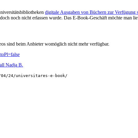
niversitätsbibliotheken
digitale Ausgaben von Büchern zur Verfügung s
jedoch noch nicht erlassen wurde. Das E-Book-Geschäft möchte man li
deos sind beim Anbieter womöglich nicht mehr verfügbar.
toPl=false
ll Nadja B.
/04/24/universitares-e-book/