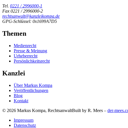
Tel.
0221 / 2996000-1
Fax 0221 / 2996000-2
rechtsanwalt@kanzleikompa.de
GPG-Schlüssel: 0x1699A7D5
Themen
Medienrecht
Presse & Meinung
Urheberrecht
Persönlichkeitsrecht
Kanzlei
Über Markus Kompa
Veröffentlichungen
Blog
Kontakt
© 2026 Markus Kompa, Rechtsanwalt
Built by R. Mees –
der-mees.
Impressum
Datenschutz