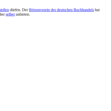
tellen
dürfen. Der
Börsenverein des deutschen Buchhandels
hat
eber
selber
anbieten.