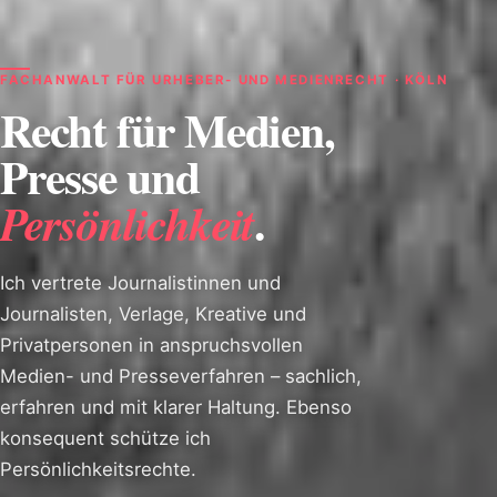
FACHANWALT FÜR URHEBER- UND MEDIENRECHT · KÖLN
Recht für Medien,
Presse und
.
Persönlichkeit
Ich vertrete Journalistinnen und
Journalisten, Verlage, Kreative und
Privatpersonen in anspruchsvollen
Medien- und Presseverfahren – sachlich,
erfahren und mit klarer Haltung. Ebenso
konsequent schütze ich
Persönlichkeitsrechte.