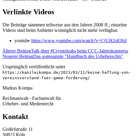
Verlinkte Videos
Die Beiträge stammen teilweise aus den Jahren 2008 ff.; einzelne
Videos sind beim Anbieter womöglich nicht mehr verfügbar.
youtube
https://www.youtube.com/watch?v=CjUH2slOfsI
Älterer Beitrag
Talk über #Cryptoleaks beim CCC-Jahreskongress
Neuerer Beitrag
Das sogenannte "Handbuch des Urheberechts"
Ursprünglich veröffentlicht unter
https://kanzleikompa.de/2021/03/11/keine-haftung-von-
vereinsvorstand-fuer-gema-forderung/
Markus Kompa
Rechtsanwalt · Fachanwalt für
Urheber- und Medienrecht
Kontakt
Geißelstraße 11
50823 Köln