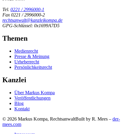
Tel.
0221 / 2996000-1
Fax 0221 / 2996000-2
rechtsanwalt@kanzleikompa.de
GPG-Schlüssel: 0x1699A7D5
Themen
Medienrecht
Presse & Meinung
Urheberrecht
Persönlichkeitsrecht
Kanzlei
Über Markus Kompa
Veröffentlichungen
Blog
Kontakt
© 2026 Markus Kompa, Rechtsanwalt
Built by R. Mees –
der-
mees.com