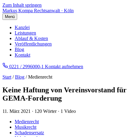
Zum Inhalt springen
Markus Kompa
Rechtsanwalt · Köln
Menü
Kanzlei
Leistungen
Ablauf & Kosten
Veröffentlichungen
Blog
Kontakt
0221 / 2996000-1
Kontakt aufnehmen
Start
/
Blog
/ Medienrecht
Keine Haftung von Vereinsvorstand für
GEMA-Forderung
11. März 2021
·
120 Wörter
·
1 Video
Medienrecht
Musikrecht
Schadensersatz