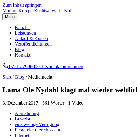
Zum Inhalt springen
Markus Kompa
Rechtsanwalt · Köln
Menü
Kanzlei
Leistungen
Ablauf & Kosten
Veröffentlichungen
Blog
Kontakt
0221 / 2996000-1
Kontakt aufnehmen
Start
/
Blog
/ Medienrecht
Lama Ole Nydahl klagt mal wieder weltlic
3. Dezember 2017
·
361 Wörter
·
1 Video
Abmahnung
Beweise
einstweilige Verfügung
fliegender Gerichtsstand
Internet