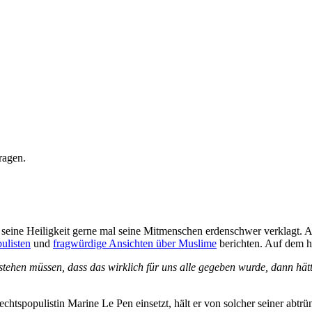
ragen.
seine Heiligkeit gerne mal seine Mitmenschen erdenschwer verklagt. A
ulisten
und
fragwürdige Ansichten über Muslime
berichten. Auf dem hi
ehen müssen, dass das wirklich für uns alle gegeben wurde, dann hätten
tspopulistin Marine Le Pen einsetzt, hält er von solcher seiner abtrünn