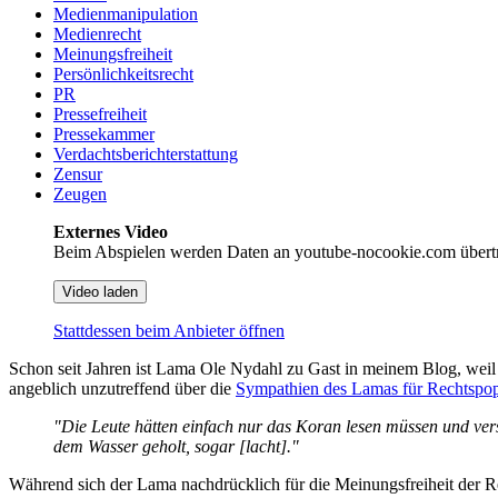
Medienmanipulation
Medienrecht
Meinungsfreiheit
Persönlichkeitsrecht
PR
Pressefreiheit
Pressekammer
Verdachtsberichterstattung
Zensur
Zeugen
Externes Video
Beim Abspielen werden Daten an youtube-nocookie.com übert
Video laden
Stattdessen beim Anbieter öffnen
Schon seit Jahren ist Lama Ole Nydahl zu Gast in meinem Blog, weil 
angeblich unzutreffend über die
Sympathien des Lamas für Rechtspop
"Die Leute hätten einfach nur das Koran lesen müssen und verst
dem Wasser geholt, sogar [lacht]."
Während sich der Lama nachdrücklich für die Meinungsfreiheit der Rech