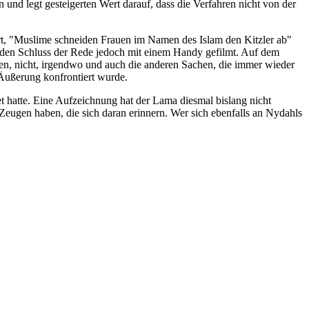
n und legt gesteigerten Wert darauf, dass die Verfahren nicht von der
rt, "Muslime schneiden Frauen im Namen des Islam den Kitzler ab"
te den Schluss der Rede jedoch mit einem Handy gefilmt. Auf dem
men, nicht, irgendwo und auch die anderen Sachen, die immer wieder
 Äußerung konfrontiert wurde.
t hatte. Eine Aufzeichnung hat der Lama diesmal bislang nicht
 Zeugen haben, die sich daran erinnern. Wer sich ebenfalls an Nydahls