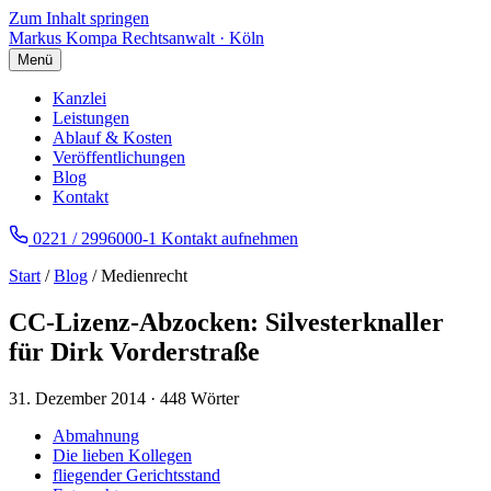
Zum Inhalt springen
Markus Kompa
Rechtsanwalt · Köln
Menü
Kanzlei
Leistungen
Ablauf & Kosten
Veröffentlichungen
Blog
Kontakt
0221 / 2996000-1
Kontakt aufnehmen
Start
/
Blog
/ Medienrecht
CC-Lizenz-Abzocken: Silvesterknaller
für Dirk Vorderstraße
31. Dezember 2014
·
448 Wörter
Abmahnung
Die lieben Kollegen
fliegender Gerichtsstand