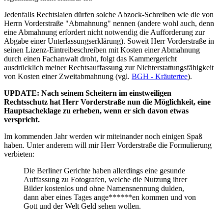
Jedenfalls Rechtslaien dürfen solche Abzock-Schreiben wie die von
Herrn Vorderstraße "Abmahnung" nennen (andere wohl auch, denn
eine Abmahnung erfordert nicht notwendig die Aufforderung zur
Abgabe einer Unterlassungserklärung). Soweit Herr Vorderstraße in
seinen Lizenz-Eintreibeschreiben mit Kosten einer Abmahnung
durch einen Fachanwalt droht, folgt das Kammergericht
ausdrücklich meiner Rechtsauffassung zur Nichterstattungsfähigkeit
von Kosten einer Zweitabmahnung (vgl.
BGH - Kräutertee
).
UPDATE: Nach seinem Scheitern im einstweiligen
Rechtsschutz hat Herr Vorderstraße nun die Möglichkeit, eine
Hauptsacheklage zu erheben, wenn er sich davon etwas
verspricht.
Im kommenden Jahr werden wir miteinander noch einigen Spaß
haben. Unter anderem will mir Herr Vorderstraße die Formulierung
verbieten:
Die Berliner Gerichte haben allerdings eine gesunde
Auffassung zu Fotografen, welche die Nutzung ihrer
Bilder kostenlos und ohne Namensnennung dulden,
dann aber eines Tages ange******en kommen und von
Gott und der Welt Geld sehen wollen.