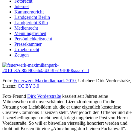
Fotorecht
Internet
Kammergericht
Landgericht Berlin
Landgericht Köln
Medienrecht
Meinungsfreiheit
Persönlichkeitsrecht
Pressekammer
Urheberrecht
Zeugen
Foto:
Feuerwerk Maximilianpark 2010
, Urheber: Dirk Vorderstraße,
Lizenz:
CC BY 3.0
Foto-Freund
Dirk Vorderstraße
kassiert seit Jahren seine
Mitmenschen mit unverschämten Lizenzforderungen für die
Nutzung von Lichtbildern ab, die er unter eigentlich kostenlose
Creative Commons-Lizenzen stellt. Wer jedoch den Urheber und die
Lizenzbedingungen nicht nennt, kriegt ungebetene Post von Herrn
Vorderstraße. So will er bisweilen vierstellig honoriert werden und
droht mit Kosten für eine „Abmahnung durch einen Fachanwalt“.