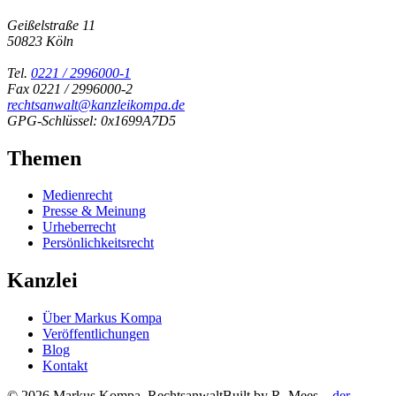
Geißelstraße 11
50823 Köln
Tel.
0221 / 2996000-1
Fax 0221 / 2996000-2
rechtsanwalt@kanzleikompa.de
GPG-Schlüssel: 0x1699A7D5
Themen
Medienrecht
Presse & Meinung
Urheberrecht
Persönlichkeitsrecht
Kanzlei
Über Markus Kompa
Veröffentlichungen
Blog
Kontakt
© 2026 Markus Kompa, Rechtsanwalt
Built by R. Mees –
der-