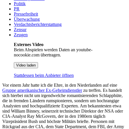
Politik
PR
Pressefreiheit
Überwachung
Verdachtsberichterstattung
Zensur
Zeugen
Externes Video
Beim Abspielen werden Daten an youtube-
nocookie.com übertragen.
Video laden
Stattdessen beim Anbieter öffnen
Vor einem Jahr hatte ich die Ehre, in den Niederlanden auf eine
Gruppe amerikanischer Ex-Geheimdienstler
zu treffen. Es handelt
sich hierbei nicht um irgendwelche romantisierenden Schlapphüte,
die in fremden Ländern rumspionieren, sondern um hochrangige
Analysten und hochqualifizierte Experten. Am bekanntesten etwa
sind William Binney, seinerzeit technischer Direktor der NSA oder
CIA-Analyst Ray McGovern, der in den 1980ern täglich
Vizepräsident Bush und höchste Militärs briefte. Personen mit
Rückgrad aus der CIA, dem State Department, dem FBI, der Army