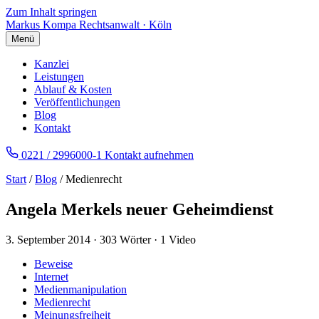
Zum Inhalt springen
Markus Kompa
Rechtsanwalt · Köln
Menü
Kanzlei
Leistungen
Ablauf & Kosten
Veröffentlichungen
Blog
Kontakt
0221 / 2996000-1
Kontakt aufnehmen
Start
/
Blog
/ Medienrecht
Angela Merkels neuer Geheimdienst
3. September 2014
·
303 Wörter
·
1 Video
Beweise
Internet
Medienmanipulation
Medienrecht
Meinungsfreiheit