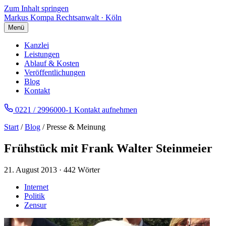
Zum Inhalt springen
Markus Kompa
Rechtsanwalt · Köln
Menü
Kanzlei
Leistungen
Ablauf & Kosten
Veröffentlichungen
Blog
Kontakt
0221 / 2996000-1
Kontakt aufnehmen
Start
/
Blog
/ Presse & Meinung
Frühstück mit Frank Walter Steinmeier
21. August 2013
·
442 Wörter
Internet
Politik
Zensur