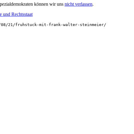
e Spezialdemokraten können wir uns
nicht verlassen
.
e und Rechtsstaat
/08/21/fruhstuck-mit-frank-walter-steinmeier/