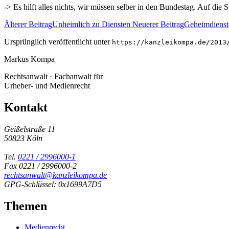
-> Es hilft alles nichts, wir müssen selber in den Bundestag. Auf di
Älterer Beitrag
Unheimlich zu Diensten
Neuerer Beitrag
Geheimdienst
Ursprünglich veröffentlicht unter
https://kanzleikompa.de/2013
Markus Kompa
Rechtsanwalt · Fachanwalt für
Urheber- und Medienrecht
Kontakt
Geißelstraße 11
50823 Köln
Tel.
0221 / 2996000-1
Fax 0221 / 2996000-2
rechtsanwalt@kanzleikompa.de
GPG-Schlüssel: 0x1699A7D5
Themen
Medienrecht