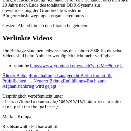
20 Jahre nach Ende des totalitären DDR-Systems zur
Gewährleistung der Grundrechte wieder in
Bürgerrechtsbewegungen organisieren muss.
Gestern Abend bin ich den Piraten beigetreten.
Verlinkte Videos
Die Beiträge stammen teilweise aus den Jahren 2008 ff.; einzelne
Videos sind beim Anbieter womöglich nicht mehr verfügbar.
youtube
https://www.youtube.com/watch?v=GMee8olxg7s
Älterer Beitrag
Forenhaftung: Landgericht Berlin fordert für
Prüfpflichten …
Neuerer Beitrag
Enthüllungs-Buch zum
Afghanistankrieg wird gejagt
Ursprünglich veröffentlicht unter
https://kanzleikompa.de/2009/09/16/haben-wir-wieder-
eine-politische-polizei/
Markus Kompa
Rechtsanwalt · Fachanwalt für