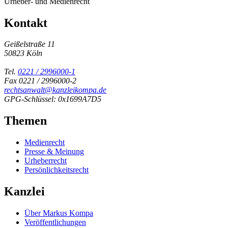
Urheber- und Medienrecht
Kontakt
Geißelstraße 11
50823 Köln
Tel.
0221 / 2996000-1
Fax 0221 / 2996000-2
rechtsanwalt@kanzleikompa.de
GPG-Schlüssel: 0x1699A7D5
Themen
Medienrecht
Presse & Meinung
Urheberrecht
Persönlichkeitsrecht
Kanzlei
Über Markus Kompa
Veröffentlichungen