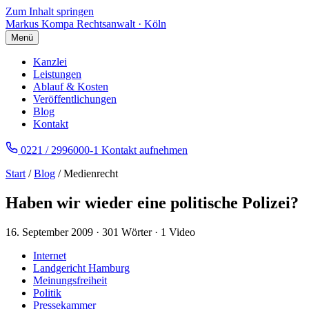
Zum Inhalt springen
Markus Kompa
Rechtsanwalt · Köln
Menü
Kanzlei
Leistungen
Ablauf & Kosten
Veröffentlichungen
Blog
Kontakt
0221 / 2996000-1
Kontakt aufnehmen
Start
/
Blog
/ Medienrecht
Haben wir wieder eine politische Polizei?
16. September 2009
·
301 Wörter
·
1 Video
Internet
Landgericht Hamburg
Meinungsfreiheit
Politik
Pressekammer